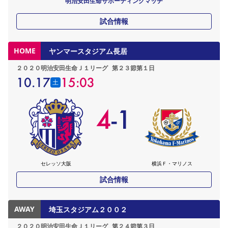
明治安田生命サポーティングマッチ
試合情報
HOME
ヤンマースタジアム長居
２０２０明治安田生命Ｊ１リーグ
第２３節第１日
10.17
15:03
土
4
-
1
セレッソ大阪
横浜Ｆ・マリノス
試合情報
AWAY
埼玉スタジアム２００２
２０２０明治安田生命Ｊ１リーグ
第２４節第３日