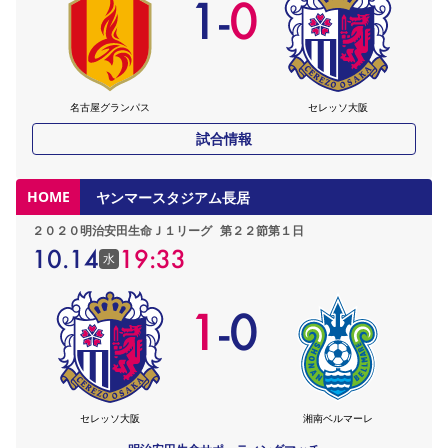
1
-
0
名古屋グランパス
セレッソ大阪
試合情報
HOME
ヤンマースタジアム長居
２０２０明治安田生命Ｊ１リーグ
第２２節第１日
10.14
19:33
水
1
-
0
セレッソ大阪
湘南ベルマーレ