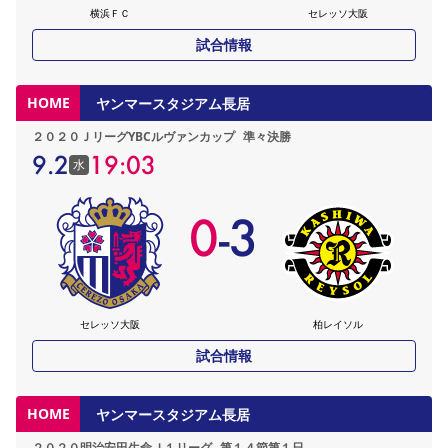
横浜ＦＣ
セレッソ大阪
試合情報
HOME
ヤンマースタジアム長居
２０２０ＪリーグYBCルヴァンカップ
準々決勝
9.2
19:03
水
0
-
3
セレッソ大阪
柏レイソル
試合情報
HOME
ヤンマースタジアム長居
２０２０明治安田生命Ｊ１リーグ
第１４節第１日