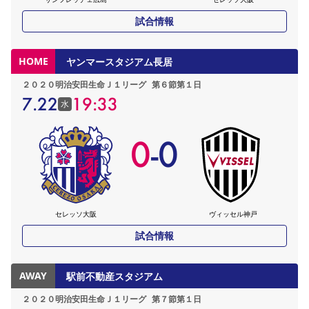
試合情報
HOME
ヤンマースタジアム長居
２０２０明治安田生命Ｊ１リーグ
第６節第１日
7.22
19:33
水
0
-
0
セレッソ大阪
ヴィッセル神戸
試合情報
AWAY
駅前不動産スタジアム
２０２０明治安田生命Ｊ１リーグ
第７節第１日