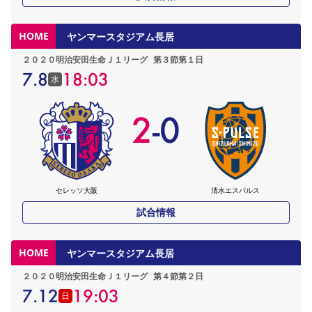
HOME
ヤンマースタジアム長居
２０２０明治安田生命Ｊ１リーグ
第３節第１日
7.8
18:03
水
2
-
0
セレッソ大阪
清水エスパルス
試合情報
HOME
ヤンマースタジアム長居
２０２０明治安田生命Ｊ１リーグ
第４節第２日
7.12
19:03
日