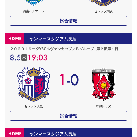
湘南ベルマーレ
セレッソ大阪
試合情報
HOME
ヤンマースタジアム長居
２０２０ＪリーグYBCルヴァンカップ／Ｂグループ
第２節第１日
8.5
19:03
水
1
-
0
セレッソ大阪
浦和レッズ
試合情報
HOME
ヤンマースタジアム長居