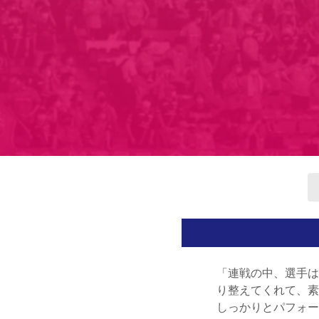
「連戦の中、選手は
り整えてくれて、素
しっかりとパフォー