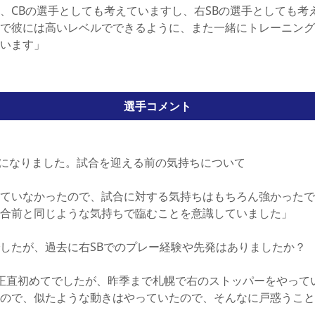
、CBの選手としても考えていますし、右SBの選手としても考
で彼には高いレベルでできるように、また一緒にトレーニング
います」
選手コメント
になりました。試合を迎える前の気持ちについて
ていなかったので、試合に対する気持ちはもちろん強かったで
合前と同じような気持ちで臨むことを意識していました」
でしたが、過去に右SBでのプレー経験や先発はありましたか？
正直初めてでしたが、昨季まで札幌で右のストッパーをやって
ので、似たような動きはやっていたので、そんなに戸惑うこと