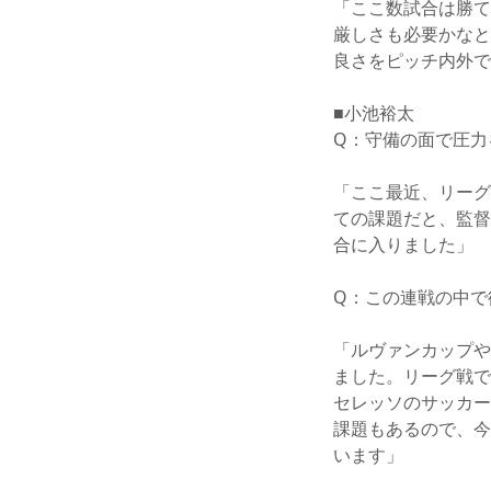
「ここ数試合は勝て
厳しさも必要かなと
良さをピッチ内外で
■小池裕太
Q：守備の面で圧力
「ここ最近、リーグ
ての課題だと、監督
合に入りました」
Q：この連戦の中で
「ルヴァンカップや
ました。リーグ戦で
セレッソのサッカー
課題もあるので、今
います」