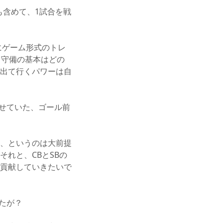
も含めて、1試合を戦
にゲーム形式のトレ
、守備の基本はどの
出て行くパワーは自
せていた、ゴール前
、というのは大前提
れと、CBとSBの
貢献していきたいで
たが？