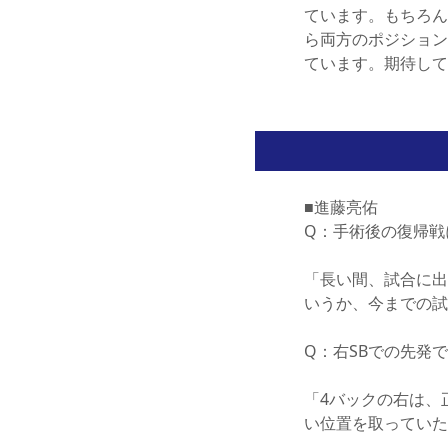
ています。もちろん
ら両方のポジション
ています。期待して
■進藤亮佑
Q：手術後の復帰戦
「長い間、試合に出
いうか、今までの試
Q：右SBでの先発
「4バックの右は、
い位置を取っていた