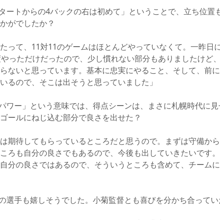
タートからの4バックの右は初めて」ということで、立ち位置
かがでしたか？
たって、11対11のゲームはほとんどやっていなくて。一昨日
度やっただけだったので、少し慣れない部分もありましたけど
らないと思っています。基本に忠実にやること、そして、前に
いるので、そこは出そうと思っていました」
パワー」という意味では、得点シーンは、まさに札幌時代に見
ゴールにねじ込む部分で良さを出せた？
は期待してもらっているところだと思うので。まずは守備から
ころも自分の良さでもあるので、今後も出していきたいです。そ
自分の良さではあるので、そういうところも含めて、チームに
の選手も嬉しそうでした。小菊監督とも喜びを分かち合ってい