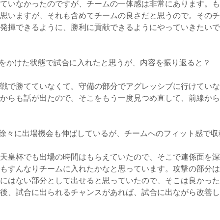
ていなかったのですが、チームの一体感は非常にあります。も
思いますが、それも含めてチームの良さだと思うので。そのチ
発揮できるように、勝利に貢献できるようにやっていきたいで
をかけた状態で試合に入れたと思うが、内容を振り返ると？
戦で勝てていなくて。守備の部分でアグレッシブに行けていな
からも話が出たので。そこをもう一度見つめ直して、前線から
徐々に出場機会も伸ばしているが、チームへのフィット感で収
天皇杯でも出場の時間はもらえていたので、そこで連係面を深
もすんなりチームに入れたかなと思っています。攻撃の部分は
にはない部分として出せると思っていたので、そこは良かった
後、試合に出られるチャンスがあれば、試合に出ながら改善し