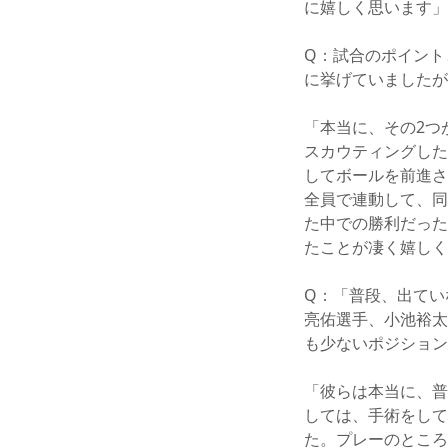
に嬉しく思います」
Q：試合のポイント
に挙げていましたが
「本当に、その2つ
スカウティングした
してボールを前進さ
全員で連動して、同
た中での勝利だった
たことが凄く嬉しく
Q：「普段、出てい
亮佑選手、小池裕太
も少ないポジション
「彼らは本当に、普
しては、手術をして
た。プレーのところ