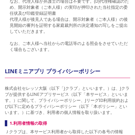
なお、代理人様が弁護士の場合は不要です。(D)代理権確認のた
め、開示対象者（ご本人様）の実印が押印された当社指定の委
任状及び印鑑登録証明書
代理人様が後見人である場合は、開示対象者（ご本人様）の後
見開始の審判を証明する家庭裁判所の決定通知の写しをご提出
していただきます。
なお、ご本人様へ当社からの電話等のよる照会をさせていただ
く場合もございます。
LINEミニアプリ プライバシーポリシー
株式会社セレッソ大阪（以下「Jクラブ」といいます。）は、Jクラ
ブが提供するLINEアプリサービス（以下「本サービス」といいま
す。）に関して、プライバシーポリシー、JリーグID利用規約およ
び以下に定めるプライバシーポリシー（以下「本ポリシー」とい
います。）に基づき、利用者の個人情報を取り扱います。
1.利用者情報の取得
Ｊクラブは、本サービス利用者から取得した以下の各号の情報