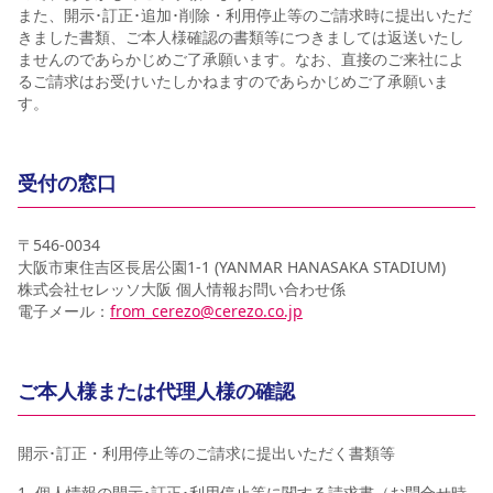
また、開示･訂正･追加･削除・利用停止等のご請求時に提出いただ
きました書類、ご本人様確認の書類等につきましては返送いたし
ませんのであらかじめご了承願います。なお、直接のご来社によ
るご請求はお受けいたしかねますのであらかじめご了承願いま
す。
受付の窓口
〒546-0034
大阪市東住吉区長居公園1-1 (YANMAR HANASAKA STADIUM)
株式会社セレッソ大阪 個人情報お問い合わせ係
電子メール：
from_cerezo@cerezo.co.jp
ご本人様または代理人様の確認
開示･訂正・利用停止等のご請求に提出いただく書類等
個人情報の開示･訂正･利用停止等に関する請求書（お問合せ時