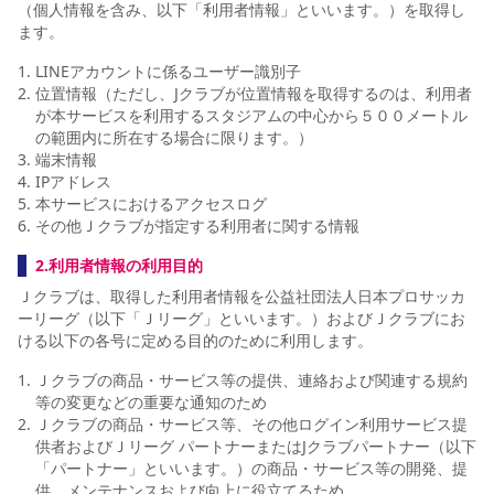
（個人情報を含み、以下「利用者情報」といいます。）を取得し
ます。
LINEアカウントに係るユーザー識別子
位置情報（ただし、Jクラブが位置情報を取得するのは、利用者
が本サービスを利用するスタジアムの中心から５００メートル
の範囲内に所在する場合に限ります。）
端末情報
IPアドレス
本サービスにおけるアクセスログ
その他Ｊクラブが指定する利用者に関する情報
2.利用者情報の利用目的
Ｊクラブは、取得した利用者情報を公益社団法人日本プロサッカ
ーリーグ（以下「Ｊリーグ」といいます。）およびＪクラブにお
ける以下の各号に定める目的のために利用します。
Ｊクラブの商品・サービス等の提供、連絡および関連する規約
等の変更などの重要な通知のため
Ｊクラブの商品・サービス等、その他ログイン利用サービス提
供者およびＪリーグ パートナーまたはJクラブパートナー（以下
「パートナー」といいます。）の商品・サービス等の開発、提
供、メンテナンスおよび向上に役立てるため