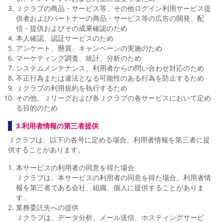
Ｊクラブの商品・サービス等、その他ログイン利用サービス提
供者およびパートナーの商品・サービス等の広告の開発、配
信・提供およびその成果確認のため
本人確認、認証サービスのため
アンケート、懸賞、キャンペーンの実施のため
マーケティング調査、統計、分析のため
システムメンテナンス、利用者からの問い合わせ対応のため
不正行為または違法となる可能性のある行為を防止するため
Ｊクラブの利用規約を執行するため
その他、Ｊリーグおよび各Ｊクラブの各サービスにおいて定め
る目的のため
3.利用者情報の第三者提供
Ｊクラブは、以下の各号に定める場合、利用者情報を第三者に提
供することがあります。
本サービスの利用者の同意を得た場合
Ｊクラブは、本サービスの利用者の同意を得た場合、利用者情
報を第三者である会社、組織、個人に提供することがありま
す。
業務委託先への提供
Ｊクラブは、データ分析、メール送信、ホスティングサービ