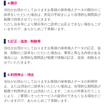
4.開示
当社がお預かりしておりますお客様の保有個人データの開示のご
請求をいただいた場合は、所定の手続きにより合理的な期間及び
範囲で回答させていただきます。
ただし法令等により開示等のご請求にお応えできない場合もござ
いますので、あらかじめご了承願います。
5.訂正・追加・削除等
当社がお預かりしておりますお客様の保有個人データの訂正、追
加、削除のご請求をいただいた場合は、事実と異なる内容がある
場合には、合理的な期間及び範囲で情報の訂正、追加、削除をさ
せていただきます。
6.利用停止・消去
当社がお預かりしておりますお客様の保有個人データの利用停
止、または消去のご請求をいただいた場合は、合理的な期間及び
範囲で利用停止または消去いたします。これらの作業を行うこと
により、ご要望にそったサービスの提供ができなくなる場合がご
ざいますので、あらかじめご了承願います。