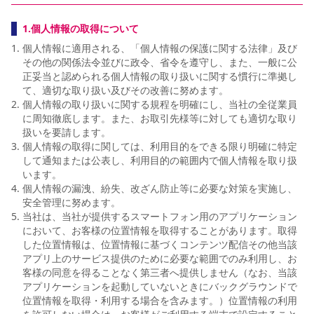
1.個人情報の取得について
個人情報に適用される、「個人情報の保護に関する法律」及び
その他の関係法令並びに政令、省令を遵守し、また、一般に公
正妥当と認められる個人情報の取り扱いに関する慣行に準拠し
て、適切な取り扱い及びその改善に努めます。
個人情報の取り扱いに関する規程を明確にし、当社の全従業員
に周知徹底します。また、お取引先様等に対しても適切な取り
扱いを要請します。
個人情報の取得に関しては、利用目的をできる限り明確に特定
して通知または公表し、利用目的の範囲内で個人情報を取り扱
います。
個人情報の漏洩、紛失、改ざん防止等に必要な対策を実施し、
安全管理に努めます。
当社は、当社が提供するスマートフォン用のアプリケーション
において、お客様の位置情報を取得することがあります。取得
した位置情報は、位置情報に基づくコンテンツ配信その他当該
アプリ上のサービス提供のために必要な範囲でのみ利用し、お
客様の同意を得ることなく第三者へ提供しません（なお、当該
アプリケーションを起動していないときにバックグラウンドで
位置情報を取得・利用する場合を含みます。）位置情報の利用