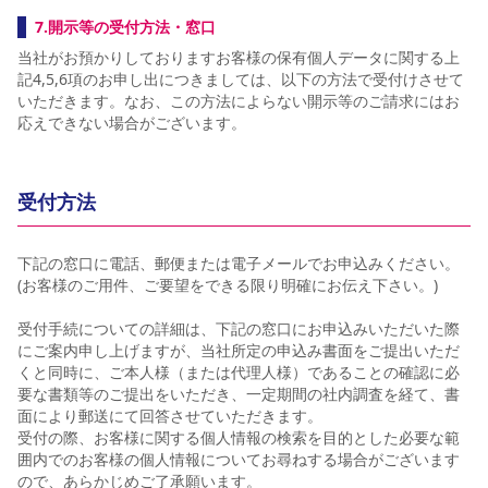
7.開示等の受付方法・窓口
当社がお預かりしておりますお客様の保有個人データに関する上
記4,5,6項のお申し出につきましては、以下の方法で受付けさせて
いただきます。なお、この方法によらない開示等のご請求にはお
応えできない場合がございます。
受付方法
下記の窓口に電話、郵便または電子メールでお申込みください。
(お客様のご用件、ご要望をできる限り明確にお伝え下さい。)
受付手続についての詳細は、下記の窓口にお申込みいただいた際
にご案内申し上げますが、当社所定の申込み書面をご提出いただ
くと同時に、ご本人様（または代理人様）であることの確認に必
要な書類等のご提出をいただき、一定期間の社内調査を経て、書
面により郵送にて回答させていただきます。
受付の際、お客様に関する個人情報の検索を目的とした必要な範
囲内でのお客様の個人情報についてお尋ねする場合がございます
ので、あらかじめご了承願います。