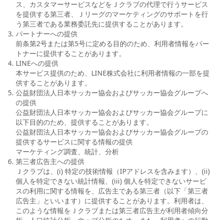
ス、カスタマーサービスなどをＪクラブの代理で行うサービス
を提供する第三者、Ｊリーグのマーケティングのサポートを行
う第三者である業務委託先に提供することがあります。
パートナーへの提供
前条第2号または第5号に定める目的のため、利用者情報をパー
トナーに提供することがあります。
LINEへの提供
本サービス提供のため、LINE株式会社に利用者情報の一部を提
供することがあります。
公益財団法人日本サッカー協会およびサッカー協会グループへ
の提供
公益財団法人日本サッカー協会およびサッカー協会グループに
以下目的のため、提供することがあります。
公益財団法人日本サッカー協会およびサッカー協会グループの
提供するサービスに関する情報の提供
マーケティング調査、統計、分析
第三者広告主への提供
Ｊクラブは、(i) 特定の技術情報（IPアドレスを含みます）、(ii)
個人を特定できない統計情報、(iii) 個人を特定できないサービ
スの利用に関する情報を、広告主である第三者（以下「第三者
広告主」といいます）に提供することがあります。利用者は、
このような情報をＪクラブまたは第三者広告主が利用者傾向分