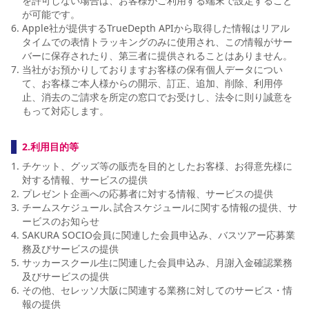
を許可しない場合は、お客様がご利用する端末で設定すること
が可能です。
Apple社が提供するTrueDepth APIから取得した情報はリアル
タイムでの表情トラッキングのみに使用され、この情報がサー
バーに保存されたり、第三者に提供されることはありません。
当社がお預かりしておりますお客様の保有個人データについ
て、お客様ご本人様からの開示、訂正、追加、削除、利用停
止、消去のご請求を所定の窓口でお受けし、法令に則り誠意を
もって対応します。
2.利用目的等
チケット、グッズ等の販売を目的としたお客様、お得意先様に
対する情報、サービスの提供
プレゼント企画への応募者に対する情報、サービスの提供
チームスケジュール､試合スケジュールに関する情報の提供、サ
ービスのお知らせ
SAKURA SOCIO会員に関連した会員申込み、バスツアー応募業
務及びサービスの提供
サッカースクール生に関連した会員申込み、月謝入金確認業務
及びサービスの提供
その他、セレッソ大阪に関連する業務に対してのサービス・情
報の提供