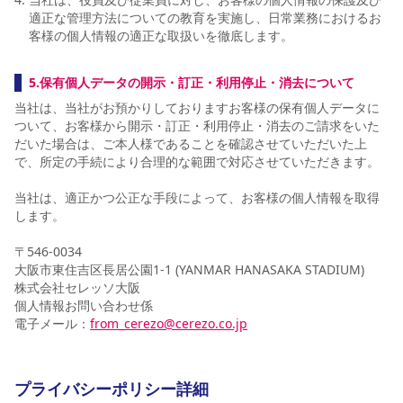
適正な管理方法についての教育を実施し、日常業務におけるお
客様の個人情報の適正な取扱いを徹底します。
5.保有個人データの開示・訂正・利用停止・消去について
当社は、当社がお預かりしておりますお客様の保有個人データに
ついて、お客様から開示・訂正・利用停止・消去のご請求をいた
だいた場合は、ご本人様であることを確認させていただいた上
で、所定の手続により合理的な範囲で対応させていただきます。
当社は、適正かつ公正な手段によって、お客様の個人情報を取得
します。
〒546-0034
大阪市東住吉区長居公園1-1 (YANMAR HANASAKA STADIUM)
株式会社セレッソ大阪
個人情報お問い合わせ係
電子メール：
from_cerezo@cerezo.co.jp
プライバシーポリシー詳細