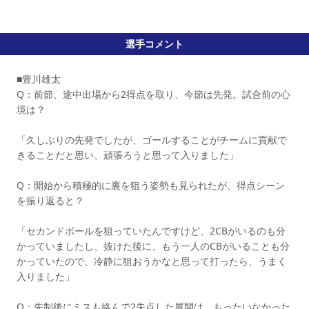
選手コメント
■豊川雄太
Q：前節、途中出場から2得点を取り、今節は先発。試合前の心
境は？
「久しぶりの先発でしたが、ゴールすることがチームに貢献で
きることだと思い、頑張ろうと思って入りました」
Q：開始から積極的に裏を狙う姿勢も見られたが、得点シーン
を振り返ると？
「セカンドボールを狙っていたんですけど、2CBがいるのも分
かっていましたし、抜けた後に、もう一人のCBがいることも分
かっていたので、冷静に狙おうかなと思って打ったら、うまく
入りました」
Q：先制後にミスも絡んで2失点した展開は、もったいなかった