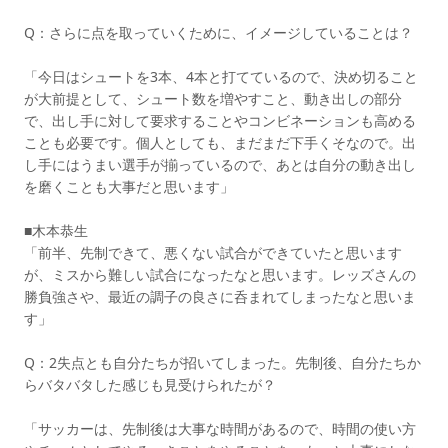
Q：さらに点を取っていくために、イメージしていることは？
「今日はシュートを3本、4本と打てているので、決め切ること
が大前提として、シュート数を増やすこと、動き出しの部分
で、出し手に対して要求することやコンビネーションも高める
ことも必要です。個人としても、まだまだ下手くそなので。出
し手にはうまい選手が揃っているので、あとは自分の動き出し
を磨くことも大事だと思います」
■木本恭生
「前半、先制できて、悪くない試合ができていたと思います
が、ミスから難しい試合になったなと思います。レッズさんの
勝負強さや、最近の調子の良さに呑まれてしまったなと思いま
す」
Q：2失点とも自分たちが招いてしまった。先制後、自分たちか
らバタバタした感じも見受けられたが？
「サッカーは、先制後は大事な時間があるので、時間の使い方