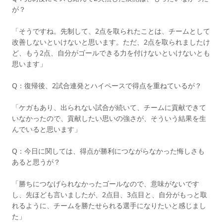
が？
「そうですね。先制して、2点を取られたことは、チームとして
改善しないといけないと思います。ただ、2点を取られましたけ
ど、もう2点、自分がゴールできる力を付けないといけないとも
思います」
Q：復帰後、2試合連発とハイペースで得点を重ねているが？
「ケガもあり、出られない試合が続いて、チームに貢献できて
いなかったので、貢献したい思いの強さが、そういう結果を生
んでいると思います」
Q：今日に関しては、得点が勝利につながらなかった悔しさも
あると思うが？
「勝ちにつなげられなかったゴールなので、意味がないです
し、先ほども言いましたが、2点目、3点目と、自分がもっと取
れるように、チームを勝たせられる選手になりたいと感じまし
た」