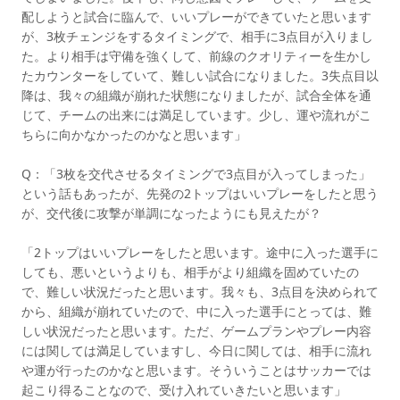
配しようと試合に臨んで、いいプレーができていたと思います
が、3枚チェンジをするタイミングで、相手に3点目が入りまし
た。より相手は守備を強くして、前線のクオリティーを生かし
たカウンターをしていて、難しい試合になりました。3失点目以
降は、我々の組織が崩れた状態になりましたが、試合全体を通
じて、チームの出来には満足しています。少し、運や流れがこ
ちらに向かなかったのかなと思います」
Q：「3枚を交代させるタイミングで3点目が入ってしまった」
という話もあったが、先発の2トップはいいプレーをしたと思う
が、交代後に攻撃が単調になったようにも見えたが？
「2トップはいいプレーをしたと思います。途中に入った選手に
しても、悪いというよりも、相手がより組織を固めていたの
で、難しい状況だったと思います。我々も、3点目を決められて
から、組織が崩れていたので、中に入った選手にとっては、難
しい状況だったと思います。ただ、ゲームプランやプレー内容
には関しては満足していますし、今日に関しては、相手に流れ
や運が行ったのかなと思います。そういうことはサッカーでは
起こり得ることなので、受け入れていきたいと思います」