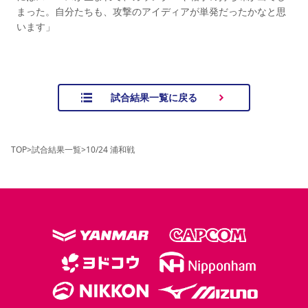
まった。自分たちも、攻撃のアイディアが単発だったかなと思
います」
試合結果一覧に戻る
TOP
>
試合結果一覧
>
10/24 浦和戦