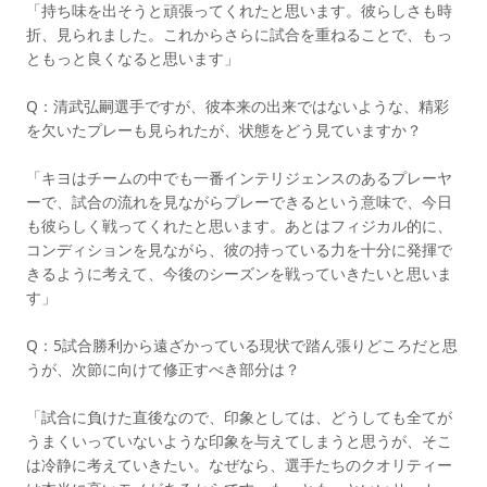
「持ち味を出そうと頑張ってくれたと思います。彼らしさも時
折、見られました。これからさらに試合を重ねることで、もっ
ともっと良くなると思います」
Q：清武弘嗣選手ですが、彼本来の出来ではないような、精彩
を欠いたプレーも見られたが、状態をどう見ていますか？
「キヨはチームの中でも一番インテリジェンスのあるプレーヤ
ーで、試合の流れを見ながらプレーできるという意味で、今日
も彼らしく戦ってくれたと思います。あとはフィジカル的に、
コンディションを見ながら、彼の持っている力を十分に発揮で
きるように考えて、今後のシーズンを戦っていきたいと思いま
す」
Q：5試合勝利から遠ざかっている現状で踏ん張りどころだと思
うが、次節に向けて修正すべき部分は？
「試合に負けた直後なので、印象としては、どうしても全てが
うまくいっていないような印象を与えてしまうと思うが、そこ
は冷静に考えていきたい。なぜなら、選手たちのクオリティー