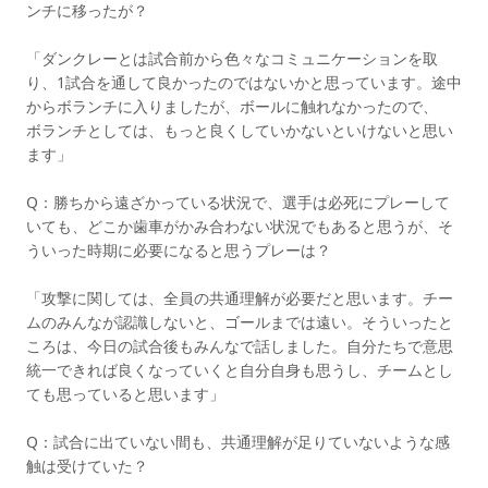
ンチに移ったが？
「ダンクレーとは試合前から色々なコミュニケーションを取
り、1試合を通して良かったのではないかと思っています。途中
からボランチに入りましたが、ボールに触れなかったので、
ボランチとしては、もっと良くしていかないといけないと思い
ます」
Q：勝ちから遠ざかっている状況で、選手は必死にプレーして
いても、どこか歯車がかみ合わない状況でもあると思うが、そ
ういった時期に必要になると思うプレーは？
「攻撃に関しては、全員の共通理解が必要だと思います。チー
ムのみんなが認識しないと、ゴールまでは遠い。そういったと
ころは、今日の試合後もみんなで話しました。自分たちで意思
統一できれば良くなっていくと自分自身も思うし、チームとし
ても思っていると思います」
Q：試合に出ていない間も、共通理解が足りていないような感
触は受けていた？