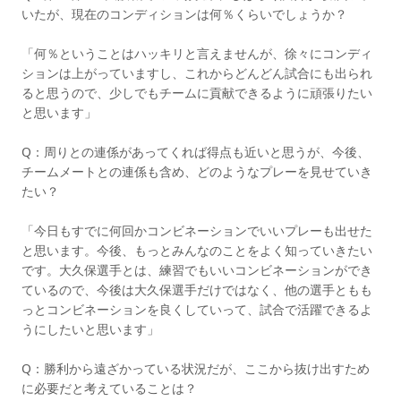
いたが、現在のコンディションは何％くらいでしょうか？
「何％ということはハッキリと言えませんが、徐々にコンディ
ションは上がっていますし、これからどんどん試合にも出られ
ると思うので、少しでもチームに貢献できるように頑張りたい
と思います」
Q：周りとの連係があってくれば得点も近いと思うが、今後、
チームメートとの連係も含め、どのようなプレーを見せていき
たい？
「今日もすでに何回かコンビネーションでいいプレーも出せた
と思います。今後、もっとみんなのことをよく知っていきたい
です。大久保選手とは、練習でもいいコンビネーションができ
ているので、今後は大久保選手だけではなく、他の選手ともも
っとコンビネーションを良くしていって、試合で活躍できるよ
うにしたいと思います」
Q：勝利から遠ざかっている状況だが、ここから抜け出すため
に必要だと考えていることは？