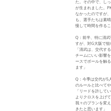
た。その中で、しっ
が生まれました。P
なかったのですが、
も、選手たちは素晴
慢して時間を作るこ
Q：前半、特に清武
すが、対G大阪で狙
「清武は、交代する
チームにいい影響を
ースでボールを触る
ます」
Q：今季は交代が5
のルールと比べてや
「リードを許してい
よりクロスを上げて
我々のプランを変え
きたと思います」