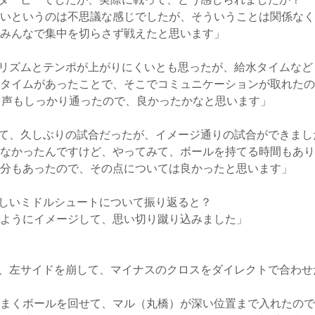
いというのは不思議な感じでしたが、そういうことは関係なく
みんなで集中を切らさず戦えたと思います」
リズムとテンポが上がりにくいとも思ったが、給水タイムなど
タイムがあったことで、そこでコミュニケーションが取れたの
て声もしっかり通ったので、良かったかなと思います」
て、久しぶりの試合だったが、イメージ通りの試合ができまし
なかったんですけど、やってみて、ボールを持てる時間もあり
分もあったので、その点については良かったと思います」
しいミドルシュートについて振り返ると？
ようにイメージして、思い切り蹴り込みました」
、左サイドを崩して、マイナスのクロスをダイレクトで合わせ
まくボールを回せて、マル（丸橋）が深い位置まで入れたので