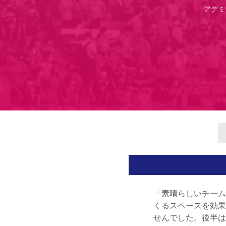
アデミ
「素晴らしいチーム
くるスペースを効果
せんでした。後半は