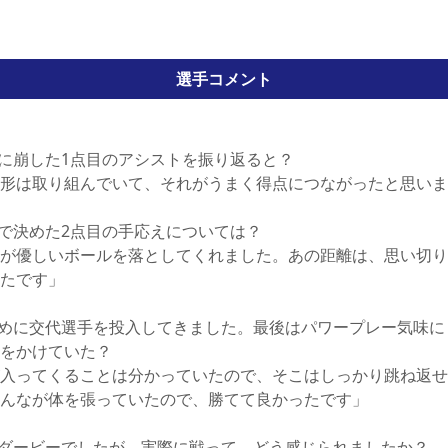
選手コメント
に崩した1点目のアシストを振り返ると？
形は取り組んでいて、それがうまく得点につながったと思いま
で決めた2点目の手応えについては？
が優しいボールを落としてくれました。あの距離は、思い切り
たです」
めに交代選手を投入してきました。最後はパワープレー気味に
をかけていた？
入ってくることは分かっていたので、そこはしっかり跳ね返せ
んなが体を張っていたので、勝てて良かったです」
ダービーでしたが、実際に戦って、どう感じられましたか？