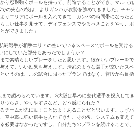
かり忍耐強くボールを持って、前進することができ、マル（丸
Kでの失点の後は、よりガンバが攻勢を強めてきました。チャ
よりエリアにボールを入れてきて、ガンバの時間帯になったと
らしい仕事を見せて、ディフェンスでやるべきことをやり、ボ
とができました」
弘嗣選手が相手エリアの空いているスペースでボールを受ける
いにしていた部分もあったでしょうか？
まで素晴らしいプレーをしたと思います。彼がいいプレーをで
与えて、いい効果を与えます。清武のような選手が空いたスペ
というのは、この試合に限ったプランではなく、普段から目指
人まで認められています。G大阪は早めに交代選手を投入して
りづらさ、やりやすさなど、どう感じられた？
るチームが先に動くことはよくあることだと思います。まずパ
、空中戦に強い選手を入れてきた。その後、システムも変えて
る必要はなかったですし、自分たちのプランを続けることで、