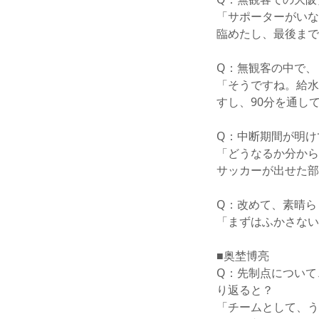
「サポーターがいな
臨めたし、最後まで
Q：無観客の中で、
「そうですね。給水
すし、90分を通し
Q：中断期間が明け
「どうなるか分から
サッカーが出せた部
Q：改めて、素晴ら
「まずはふかさない
■奥埜博亮
Q：先制点について
り返ると？
「チームとして、う