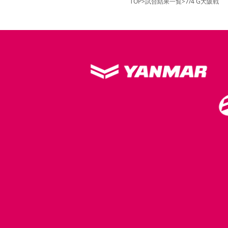
TOP
>
試合結果一覧
>
7/4 G大阪戦