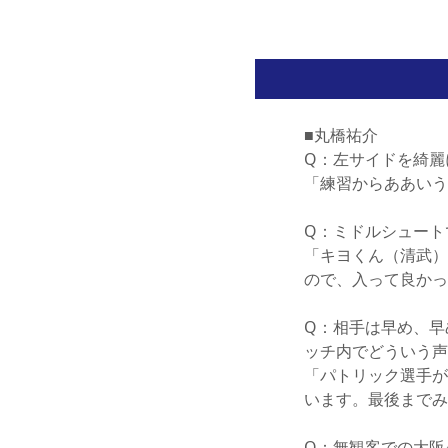
■丸橋祐介
Q：左サイドを綺麗
「練習からああいう
Q：ミドルシュート
「キヨくん（清武）
ので、入って良かっ
Q：相手は早め、早
ッチ内でどういう声
「パトリック選手が
います。最後までみ
Q：無観客での大阪