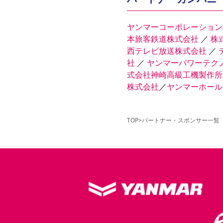
ヤンマーコーポレーション
本旅客鉄道株式会社
／
株
西テレビ放送株式会社
／
社
／
ヤンマーパワーテク
式会社神崎高級工機製作所
株式会社
／
ヤンマーホール
TOP
>
パートナー・スポンサー一覧