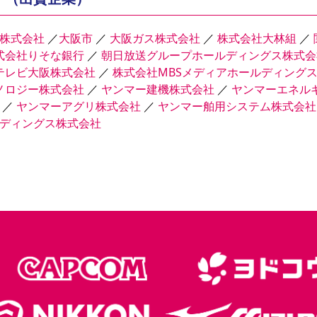
株式会社
／
大阪市
／
大阪ガス株式会社
／
株式会社大林組
／
式会社りそな銀行
／
朝日放送グループホールディングス株式会
テレビ大阪株式会社
／
株式会社MBSメディアホールディング
ノロジー株式会社
／
ヤンマー建機株式会社
／
ヤンマーエネル
／
ヤンマーアグリ株式会社
／
ヤンマー舶用システム株式会社
ディングス株式会社