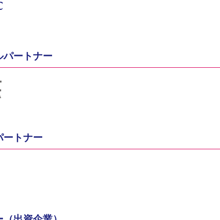
ルパートナー
パートナー
ー（出資企業）