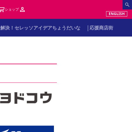
ショップ
ENGLISH
解決！セレッソアイデアちょうだいな
応援商店街