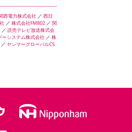
関西電力株式会社
／
西日
社
／
株式会社FM802
／
関
ス
／
読売テレビ放送株式会
ギーシステム株式会社
／
株
／
ヤンマーグローバルCS