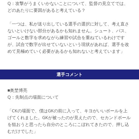
Q：攻撃がうまくいかないことについて、監督の見立てでは、
どのあたりに要因があると考えている？
「一つは、私が送り出している選手の選択に対して、考え直さ
ないといけない部分があるかも知れません。シュート、パス、
ゴールと数字を求めながら練習や試合を重ねているわけです
が、試合で数字が出せていないという現状があれば、選手を改
めて見極めていく必要があるかも知れないと考えています」
選手コメント
■奥埜博亮
Q：先制点の場面について
「CKの場面で、僕はGKの前に入って、キヨがいいボールを上
げてくれました。GKが被ったのが見えたので、セカンドボール
を狙おうと思ったら自分のところにこぼれてきたので、押し込
むだけでした」