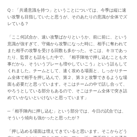
Q：「共通意識を持つ」ということについては、今季は縦に速
い攻撃も目指していたと思うが、そのあたりの意識が全体でズ
レている？
「ここ何試合か、速い攻撃ばかりというか、前に前に、という
意識が強すぎて、守備から攻撃になった時に、相手に奪われて
また相手の攻撃を受ける回数も多かった。そこは、キヨであっ
たり、監督とも話をした中で、『相手陣地で押し込むことも大
事だから、そういうプレーも増やしていこう』という話もして
くれました。チームとして、速く攻める場面と、しっかりチー
ム全体で相手を押し込んで、第２、第３と攻撃できるような場
面も必要だと思っています。そこはチームの中で話し合って、
やろうとしている部分もあるので、そこはチーム全体で突き詰
めていかないといけないと思っています」
─「相手陣内に押し込む」という部分では、今日の試合では、
そういう傾向も強かったと思ったが？
「押し込める場面は増えてきていると思います。そこからどう