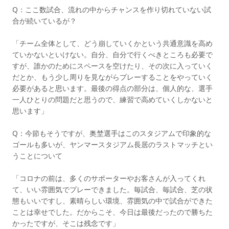
Q：ここ数試合、流れの中からチャンスを作り切れていない試
合が続いているが？
「チーム全体として、どう崩していくかという共通意識を高め
ていかないといけない。自分、自分で行くべきところも必要で
すが、誰かのためにスペースを空けたり、その次に入っていく
だとか、もう少し周りを見ながらプレーすることをやっていく
必要があると思います。最後の得点の部分は、個人的な、選手
一人ひとりの問題だと思うので、練習で高めていくしかないと
思います」
Q：今節もそうですが、奥埜選手はこのスタジアムで印象的な
ゴールも多いが、ヤンマースタジアム長居のラストマッチとい
うことについて
「コロナの前は、多くのサポーターやお客さんが入ってくれ
て、いい雰囲気でプレーできました。毎試合、毎試合、芝の状
態もいいですし、素晴らしい環境、雰囲気の中で試合ができた
ことは幸せでした。だからこそ、今日は最後だったので勝ちた
かったですが、そこは残念です」