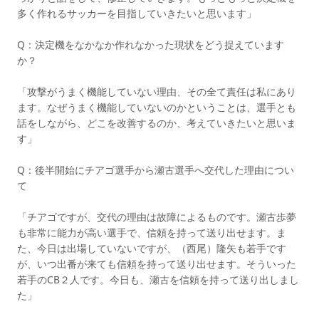
多く作れるサッカーを目指していきたいと思います」
Q：決定機をなかなか作れなかった現状をどう捉えています
か？
「攻撃がうまく機能していない理由、その全て責任は私にあり
ます。なぜうまく機能していないのかということは、選手とも
話をしながら、どこを改善するのか、考えていきたいと思いま
す」
Q：後半開始にチアゴ選手から瀬古選手へ交代した理由につい
て
「チアゴですが、交代の理由は故障によるものです。瀬古歩夢
も非常に能力が高い選手で、信頼を持って送り出せます。ま
た、今日は出場していないですが、（西尾）隆矢も若手です
が、いつ出番が来ても信頼を持って送り出せます。そういった
若手のCB２人です。今日も、瀬古を信頼を持って送り出しまし
た」