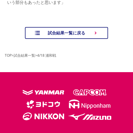
いう部分もあったと思います」
試合結果一覧に戻る
TOP
>
試合結果一覧
>
4/18 浦和戦