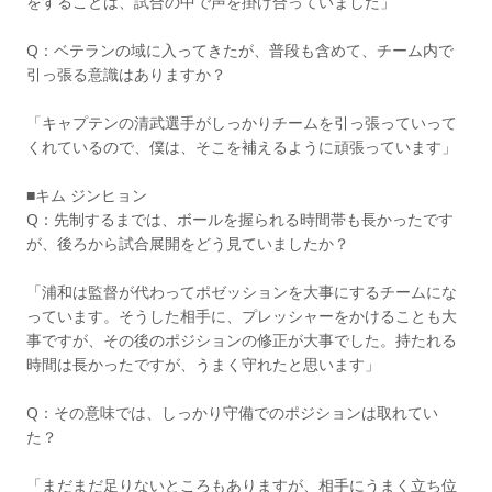
をすることは、試合の中で声を掛け合っていました」
Q：ベテランの域に入ってきたが、普段も含めて、チーム内で
引っ張る意識はありますか？
「キャプテンの清武選手がしっかりチームを引っ張っていって
くれているので、僕は、そこを補えるように頑張っています」
■キム ジンヒョン
Q：先制するまでは、ボールを握られる時間帯も長かったです
が、後ろから試合展開をどう見ていましたか？
「浦和は監督が代わってポゼッションを大事にするチームにな
っています。そうした相手に、プレッシャーをかけることも大
事ですが、その後のポジションの修正が大事でした。持たれる
時間は長かったですが、うまく守れたと思います」
Q：その意味では、しっかり守備でのポジションは取れてい
た？
「まだまだ足りないところもありますが、相手にうまく立ち位