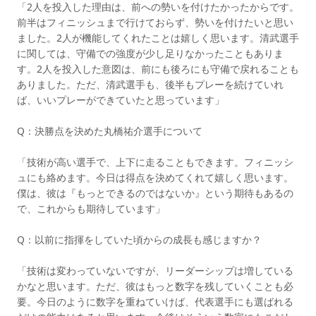
「2人を投入した理由は、前への勢いを付けたかったからです。
前半はフィニッシュまで行けておらず、勢いを付けたいと思い
ました。2人が機能してくれたことは嬉しく思います。清武選手
に関しては、守備での強度が少し足りなかったこともありま
す。2人を投入した意図は、前にも後ろにも守備で戻れることも
ありました。ただ、清武選手も、後半もプレーを続けていれ
ば、いいプレーができていたと思っています」
Q：決勝点を決めた丸橋祐介選手について
「技術が高い選手で、上下に走ることもできます。フィニッシ
ュにも絡めます。今日は得点を決めてくれて嬉しく思います。
僕は、彼は『もっとできるのではないか』という期待もあるの
で、これからも期待しています」
Q：以前に指揮をしていた頃からの成長も感じますか？
「技術は変わっていないですが、リーダーシップは増している
かなと思います。ただ、彼はもっと数字を残していくことも必
要。今日のように数字を重ねていけば、代表選手にも選ばれる