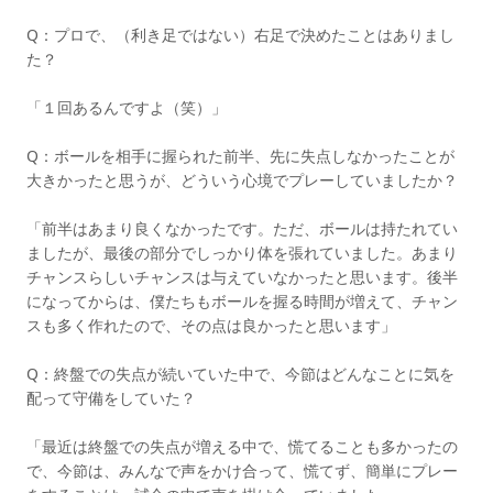
Q：プロで、（利き足ではない）右足で決めたことはありまし
た？
「１回あるんですよ（笑）」
Q：ボールを相手に握られた前半、先に失点しなかったことが
大きかったと思うが、どういう心境でプレーしていましたか？
「前半はあまり良くなかったです。ただ、ボールは持たれてい
ましたが、最後の部分でしっかり体を張れていました。あまり
チャンスらしいチャンスは与えていなかったと思います。後半
になってからは、僕たちもボールを握る時間が増えて、チャン
スも多く作れたので、その点は良かったと思います」
Q：終盤での失点が続いていた中で、今節はどんなことに気を
配って守備をしていた？
「最近は終盤での失点が増える中で、慌てることも多かったの
で、今節は、みんなで声をかけ合って、慌てず、簡単にプレー