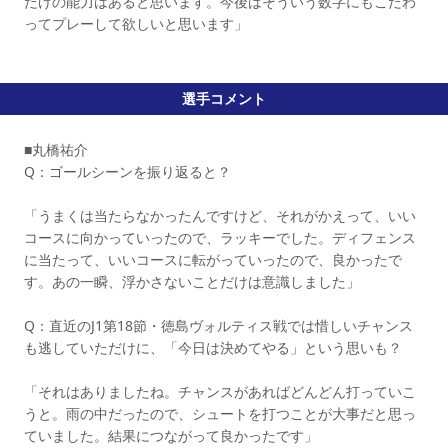
だけの能力はあると思います。今後はそういう数字にもこだわ
ってプレーして欲しいと思います」
選手コメント
■丸橋祐介
Q：ゴールシーンを振り返ると？
「うまくは当たらなかったんですけど、それがかえって、いい
コースに向かっていったので、ラッキーでした。ディフェンス
に当たって、いいコースに転がっていったので、良かったで
す。あの一瞬、浮かさないことだけは意識しました」
Q：直近のJ1第18節・徳島ヴォルティス戦では惜しいチャンス
も逃していただけに、「今日は決めてやる」という思いも？
「それはありましたね。チャンスがあればどんどん打っていこ
うと。雨の中だったので、シュートを打つことが大事だと思っ
ていました。結果につながって良かったです」