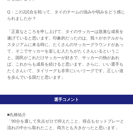
Q：この2試合を戦って、タイのチームの強みや弱みをどう感じ
られましたか？
「正直なところを申し上げて、タイのサッカーは急激な成長を
遂げていると思います。印象的だったのは、我々がホテルから
スタジアムに来る時に、たくさんのサッカーグラウンドがあっ
て、そこでサッカーを楽しむ人たちがたくさんいるというこ
と。国民がこれだけサッカーが好きで、サッカーの熱があれ
ば、これからも成長を続けると思います。さらに、いい選手も
たくさんいて、タイリーグも非常にいいリーグです。正しい道
を歩んでいる国だと思います」
選手コメント
■丸橋祐介
「90分を通して失点ゼロで抑えたこと、得点もセットプレーと
流れの中から取れたこと、両方とも大きかったと思います」