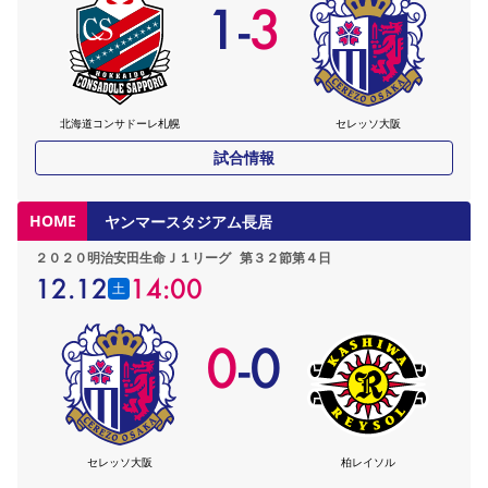
1
-
3
北海道コンサドーレ札幌
セレッソ大阪
試合情報
HOME
ヤンマースタジアム長居
２０２０明治安田生命Ｊ１リーグ
第３２節第４日
12.12
14:00
土
0
-
0
セレッソ大阪
柏レイソル