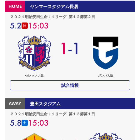
HOME
ヤンマースタジアム長居
２０２１明治安田生命Ｊ１リーグ
第１２節第２日
5.2
15:03
日
1
-
1
セレッソ大阪
ガンバ大阪
試合情報
AWAY
豊田スタジアム
２０２１明治安田生命Ｊ１リーグ
第１３節第１日
5.8
15:03
土