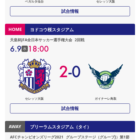
ベガルタ仙台
セレッソ大阪
試合情報
HOME
ヨドコウ桜スタジアム
天皇杯JFA全日本サッカー選手権大会
2回戦
6.9
18:00
水
2
-
0
セレッソ大阪
ガイナーレ鳥取
試合情報
AWAY
ブリーラムスタジアム（タイ）
AFCチャンピオンズリーグ2021
グループステージ（グループJ）第1節