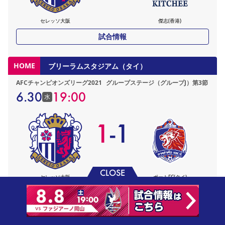
セレッソ大阪
傑志(香港)
試合情報
HOME
ブリーラムスタジアム（タイ）
AFCチャンピオンズリーグ2021
グループステージ（グループJ）第3節
6.30
19:00
水
1
-
1
CLOSE
セレッソ大阪
ポートFC(タイ)
試合情報
AWAY
ブリーラムスタジアム（タイ）