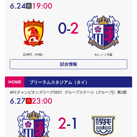
6.24
19:00
木
0
-
2
広州FC（中国）
セレッソ大阪
試合情報
HOME
ブリーラムスタジアム（タイ）
AFCチャンピオンズリーグ2021
グループステージ（グループJ）第2節
6.27
23:00
日
2
-
1