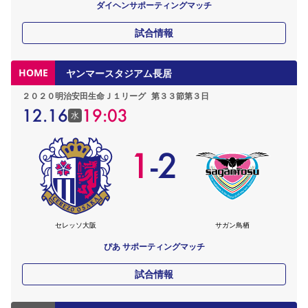
ダイヘンサポーティングマッチ
試合情報
HOME
ヤンマースタジアム長居
２０２０明治安田生命Ｊ１リーグ
第３３節第３日
12.16
19:03
水
1
-
2
セレッソ大阪
サガン鳥栖
ぴあ サポーティングマッチ
試合情報