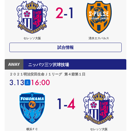
2
-
1
セレッソ大阪
清水エスパルス
試合情報
AWAY
ニッパツ三ツ沢球技場
２０２１明治安田生命Ｊ１リーグ
第４節第１日
3.13
16:00
土
1
-
4
横浜ＦＣ
セレッソ大阪