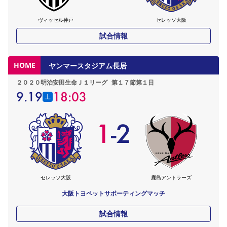
ヴィッセル神戸
セレッソ大阪
試合情報
HOME
ヤンマースタジアム長居
２０２０明治安田生命Ｊ１リーグ
第１７節第１日
9.19
18:03
土
1
-
2
セレッソ大阪
鹿島アントラーズ
大阪トヨペットサポーティングマッチ
試合情報