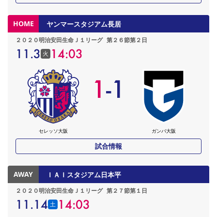
HOME
ヤンマースタジアム長居
２０２０明治安田生命Ｊ１リーグ
第２６節第２日
11.3
14:03
火
1
-
1
セレッソ大阪
ガンバ大阪
試合情報
AWAY
ＩＡＩスタジアム日本平
２０２０明治安田生命Ｊ１リーグ
第２７節第１日
11.14
14:03
土