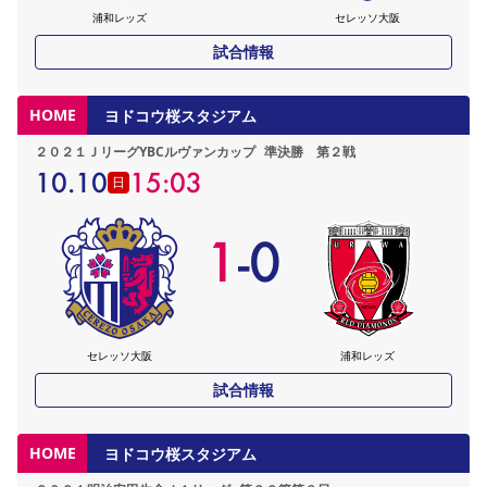
浦和レッズ
セレッソ大阪
試合情報
HOME
ヨドコウ桜スタジアム
２０２１ＪリーグYBCルヴァンカップ
準決勝 第２戦
10.10
15:03
日
1
-
0
セレッソ大阪
浦和レッズ
試合情報
HOME
ヨドコウ桜スタジアム