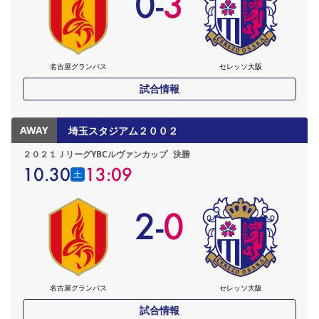
0
-
3
名古屋グランパス
セレッソ大阪
試合情報
AWAY
埼玉スタジアム２００２
２０２１ＪリーグYBCルヴァンカップ
決勝
10.30
13:09
土
2
-
0
名古屋グランパス
セレッソ大阪
試合情報