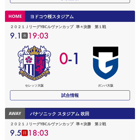
HOME
ヨドコウ桜スタジアム
２０２１ＪリーグYBCルヴァンカップ
準々決勝 第１戦
9.1
19:03
水
0
-
1
セレッソ大阪
ガンバ大阪
試合情報
AWAY
パナソニック スタジアム 吹田
２０２１ＪリーグYBCルヴァンカップ
準々決勝 第２戦
9.5
18:03
日