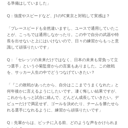
る準備はしていました」
Q：強度やスピードなど、J1のFC東京と対戦して実感は？
「プレースピードも全然違いますし、ユースで通用していたこ
とが、こっちでは通用しなかったり。この中で自分の武器や特
長を出せないと上にはいけないので、日々の練習からもっと意
識して頑張りたいです」
Q：「セレッソの未来だけではなく、日本の未来も背負って立
つ選手」という小菊監督からの言葉もありました。この敗戦
を、サッカー人生の中でどうつなげていきたい？
「『この敗戦があったから、自分はここまでうまくなれた』と
何年後かに言えるようにしたいです。凄く悔しい結果ですが、
これからもっと試合に絡んで、どんどん成長していきたい。デ
ビューだけで満足せず、ゴールを決めたり、チームを勝たせら
れる選手になれるように、練習から頑張りたいです」
Q：先輩からは、ピッチに入る前、どのような声をかけられま