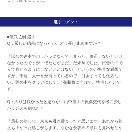
選手コメント
■清武弘嗣 選手
Q：厳しい結果になったが、どう受け止めますか？
「試合の途中でバラバラになってしまった。修正しないといけ
なかったのですが、僕たちがまだまだ未熟でした。試合の中で
立て直せるようにしないといけない、というのが率直な感想で
すが、来週、大一番が待っているので、引きずっても仕方な
い。頭の中をクリアにして、1発勝負に向けて、準備したいで
す」
Q：入りは良かったと思うが、山中選手の負傷交代を機に少し
バランスも崩れた？
「最初の崩しで、東京も引き締まったと思います。あれから強
度も上がった感じがします。なかなか攻めの糸口も見出せなか