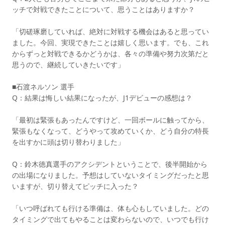
ッチで対戦できたことについて、思うことはありますか？
「切磋琢磨していれば、絶対に対戦する機会はあると思ってい
ました。今回、実現できたことは嬉しく思います。でも、これ
からずっと対戦できるかどうかは、各々の準備や努力次第だと
思うので、継続していきたいです」
■石渡ネルソン 選手
Q：結果は悔しい結果になったが、J1デビューの感想は？
「最初は緊張もあったんですけど、一回ボールに触ってから、
緊張もなくなって、どうやって攻めていくか、どう自分の特長
を出すかに頭は切り替わりました」
Q：鈴木徳真選手のアクシデントということで、後半開始から
の出場になりました。予想はしていないタイミングだったと思
いますが、切り替えてピッチに入った？
「いつ呼ばれても行ける準備は、体も心もしていました。どの
タイミングで出てもやることは変わらないので、いつでも行け