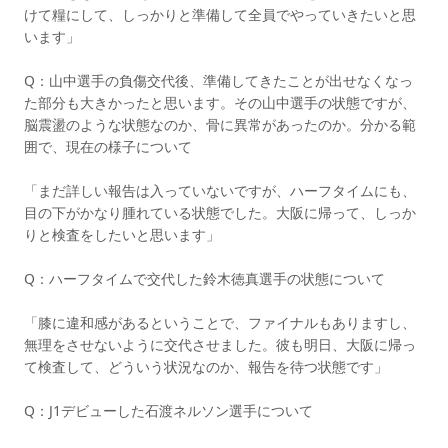
けて糧にして、しっかりと準備して全員でやっていきたいと思
います」
Q：山中選手の負傷交代後、準備してきたことが出せなくなっ
た部分も大きかったと思います。その山中選手の状態ですが、
脳震盪のような状態なのか、骨に異常があったのか。分かる範
囲で、現在の様子について
「まだ詳しい報告は入っていないですが、ハーフタイムにも、
目の下がかなり腫れている状態でした。大阪に帰って、しっか
りと検査をしたいと思います」
Q：ハーフタイムで交代した鈴木徳真選手の状態について
「膝に違和感があるということで、ファイナルもありますし、
無理をさせないように交代させました。彼も明日、大阪に帰っ
て検査して、どういう状況なのか、報告を待つ状態です」
Q：J1デビューした石渡ネルソン選手について