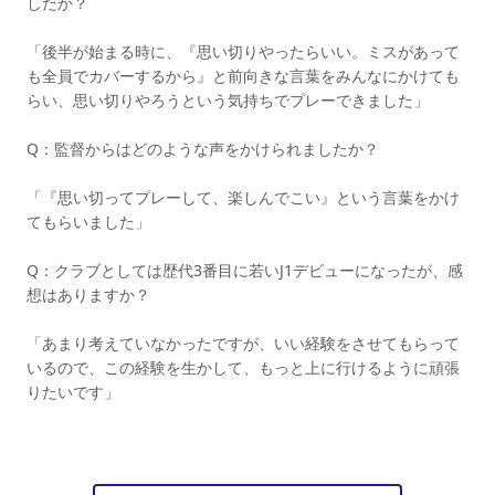
したか？
「後半が始まる時に、『思い切りやったらいい。ミスがあって
も全員でカバーするから』と前向きな言葉をみんなにかけても
らい、思い切りやろうという気持ちでプレーできました」
Q：監督からはどのような声をかけられましたか？
「『思い切ってプレーして、楽しんでこい』という言葉をかけ
てもらいました」
Q：クラブとしては歴代3番目に若いJ1デビューになったが、感
想はありますか？
「あまり考えていなかったですが、いい経験をさせてもらって
いるので、この経験を生かして、もっと上に行けるように頑張
りたいです」