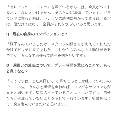
「セレッソのユニフォームを着ているからには、全員がベスト
を尽くさないといけません。そのために準備しています。グラ
ウンドに立った時は、セレッソの勝利に向かって走り続けるだ
け。僕だけではなく、全員がそれをやっていると思います」
Q：現在の自身のコンディションは？
「様子をみていましたが、スタッフの皆さんが支えてくれたお
かげでピッチに立てました。これからもみんなの手助けが必要
ですが、みんなで頑張って勝利を掴みたいです」
Q：周囲との連係について。プレー時間を重ねることで、もっ
と良くなる？
「そうですね。まだ来日して1ヶ月ちょっとしか経っていないの
で、この先、みんなと練習を重ねれば、コンビネーションも深
まると思います。監督の言っていることは正しいですし、自分
たちが間違っていないことを示してくれています。監督を信じ
て、突き進んでいきたいと思います」