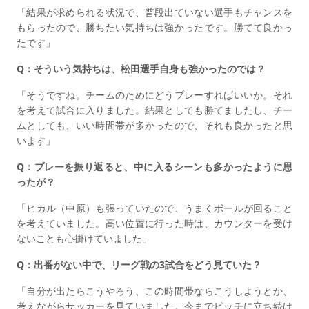
「結果が求められる状況で、普段出ていない選手もチャンスを
もらったので、勝ちたい気持ちは強かったです。勝てて良かっ
たです」
Q：そういう気持ちは、松田選手自身も強かったのでは？
「そうですね。チームのためにどうプレーすればいいか。それ
を考えて試合に入りました。結果としても勝てましたし、チー
ムとしても、いい時間帯が多かったので、それも良かったと思
います」
Q：プレーを振り返ると、中に入るシーンも多かったように思
ったが？
「ヒカル（中原）も張っていたので、うまくボールが回ること
を考えていました。高い位置に行った時は、カウンターを受け
ないことも心掛けていました」
Q：出番がない中で、リーグ戦の3試合をどう見ていた？
「自分が出たらこうやろう、この時間帯ならこうしようとか、
考えながらサッカーを見ていました。今までピッチに立ち続け