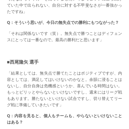
ていた中で出られない、自分に対する不甲斐なさが一番強かっ
たですね」
Q：そういう思いが、今日の無失点での勝利にもつながった？
「それは関係ないです（笑）。無失点で勝つことはディフェン
スにとっては一番なので。最高の勝利だと思います」
■西尾隆矢 選手
「結果としては、無失点で勝てたことはポジティブですが、内
容としては、満足してはいけないのかなと。余韻に浸ることは
ないし、自分自身は危機感というか、喜んでいる時間はない。
もっとピリッとやらないといけないですし、週末にはリーグ戦
もあります。勝たないといけない試合ですし、切り替えてリー
グ戦に準備していきたいです」
Q：内容を見ると、個人もチームも、やらないといけないこと
はある？