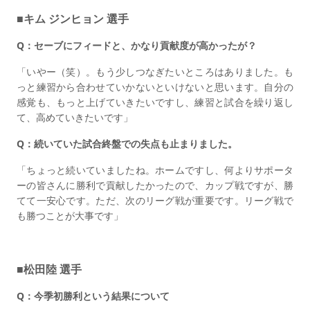
■キム ジンヒョン 選手
Q：セーブにフィードと、かなり貢献度が高かったが？
「いやー（笑）。もう少しつなぎたいところはありました。も
っと練習から合わせていかないといけないと思います。自分の
感覚も、もっと上げていきたいですし、練習と試合を繰り返し
て、高めていきたいです」
Q：続いていた試合終盤での失点も止まりました。
「ちょっと続いていましたね。ホームですし、何よりサポータ
ーの皆さんに勝利で貢献したかったので、カップ戦ですが、勝
てて一安心です。ただ、次のリーグ戦が重要です。リーグ戦で
も勝つことが大事です」
■松田陸 選手
Q：今季初勝利という結果について