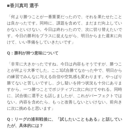
■香川真司 選手
「何より勝つことが一番重要だったので、それを果たせたこと
は良かったです。同時に、課題を含めて、まだまだ向上してい
かないといけない。今日は終わったので、次に切り替えたいで
す。今日の勝利をプラスに捉えながら、明日からまた週末に向
けて、いい準備をしていきたいです」
Q：勝利が持つ意味について
「非常に大きかったですね。今日は内容もそうですが、勝つこ
とが何より大事でした。ここ3試合勝てなかった中で、明日から
の練習でみんなに与える自信や空気感も変わります。やっぱり
勝てないと苦しいですし、少し疑いを持つ状況も十分にありま
すから、一つ勝つことでポジティブに次に向けてやれる。同時
に、試合後に選手とも話しましたが、これがパーフェクトでは
ない。内容を含めたら、もっと改善しないといけない。前向き
に次に挑めると思います」
Q：リーグの浦和戦後に、「試したいこともある」と話してい
たが、具体的には？