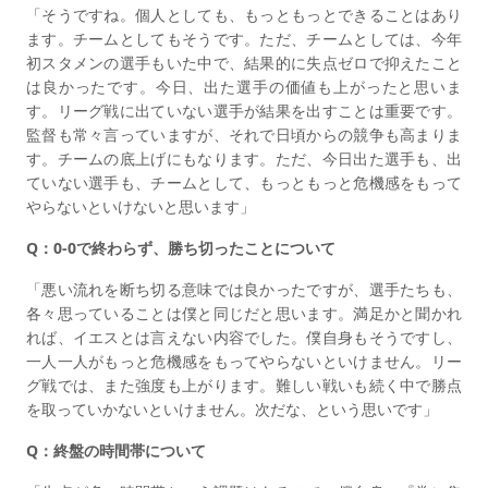
「そうですね。個人としても、もっともっとできることはあり
ます。チームとしてもそうです。ただ、チームとしては、今年
初スタメンの選手もいた中で、結果的に失点ゼロで抑えたこと
は良かったです。今日、出た選手の価値も上がったと思いま
す。リーグ戦に出ていない選手が結果を出すことは重要です。
監督も常々言っていますが、それで日頃からの競争も高まりま
す。チームの底上げにもなります。ただ、今日出た選手も、出
ていない選手も、チームとして、もっともっと危機感をもって
やらないといけないと思います」
Q：0-0で終わらず、勝ち切ったことについて
「悪い流れを断ち切る意味では良かったですが、選手たちも、
各々思っていることは僕と同じだと思います。満足かと聞かれ
れば、イエスとは言えない内容でした。僕自身もそうですし、
一人一人がもっと危機感をもってやらないといけません。リー
グ戦では、また強度も上がります。難しい戦いも続く中で勝点
を取っていかないといけません。次だな、という思いです」
Q：終盤の時間帯について