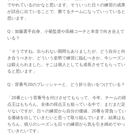
でやれているのかなと思います。そういった日々の練習の成果
が試合に出ていることで、勝てるチームになっていっていると
思います」
Q：加藤選手自身、小菊監督や高橋コーチと本音で向き合えて
いる？
「そうですね。出られない期間もありましたが、どう自分と向
き合うべきか、どういう姿勢で練習に臨むべきか。今シーズン
は鍛えられました。そこは個人としても成長させてもらってい
ると思います」
Q：背番号20のプレッシャーと、どう折り合いをつけている？
「20番という背番号を付けさせてもらって、今年、チームの得
点王はもちろん、全体の得点王も狙っている中で、まだまだ足
りないですが、日々の練習から自分の価値、20番を背負ってい
る価値を出していきたいと思って取り組んでいます。結果はも
ちろん、残りのシーズンも日々の練習から気を引き締めてやっ
ていきたいです」