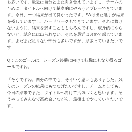
も多いです。最近は自分とまた向き合えていますし、チームの
ために、タイトルへ向けて献身的にやろうとプレーできていま
す。今日、一つ結果が出て良かったです。FWは出た選手が結果
を残していますし、ハードワークもできています。それに負け
ないように、結果を残すことももちろんですし、献身的にやら
ないと、試合には出られない。それを最近は改めて感じていま
す。まだまだ足りない部分も多いですが、頑張っていきたいで
す」
Q：このゴールは、シーズン終盤に向けて転機にもなり得るゴ
ールですね。
「そうですね。自分の中でも、そういう思いもありました。残
りのシーズンの結果にもつなげたいですし、チームとしても、
今日の結果でまた、タイトルへ向けて活気づくと思います。そ
うやってみんなで高め合いながら、最後までやっていきたいで
す」