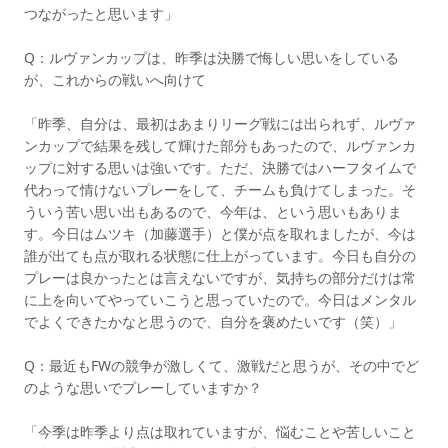
つながったと思います」
Q：ルヴァンカップは、昨季は決勝で悔しい思いをしている
が、これからの戦いへ向けて
「昨季、自分は、最初はあまりリーグ戦には出られず、ルヴァ
ンカップで結果を残して輝けた部分もあったので、ルヴァンカ
ップに対する思いは強いです。ただ、決勝ではハーフタイムで
代わって情けないプレーをして、チームも負けてしまった。そ
ういう苦い思い出もあるので、今年は、という思いもありま
す。今日はムツキ（加藤選手）と僕が点を取れましたが、今は
誰が出ても点が取れる状態に仕上がっています。今日も自分の
プレーは良かったとは言えないですが、気持ちの部分だけは常
に上を向いてやっていこうと思っていたので。今日はメンタル
でよくできたかなと思うので、自分を褒めたいです（笑）」
Q：最近もFWの競争が激しくて、激戦だと思うが、その中でど
のような思いでプレーしていますか？
「今季は昨季より点は取れていますが、悩むことや苦しいこと