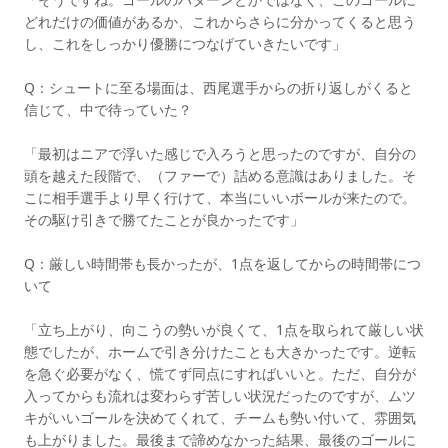
どれだけの価値があるか、これからさらに分かってくると思う
し、これをしっかり優勝につなげていきたいです」
Q：シュートに至る場面は、西尾選手からの折り返しがくると
信じて、中で待っていた？
「最初はニアで浮いた感じで入ろうと思ったのですが、自分の
頭を越えた段階で、（ファーで）詰める意識はありました。そ
こに相手選手より早く行けて、本当にいいボールが来たので。
その駆け引きで勝てたことが良かったです」
Q：厳しい時間帯も長かったが、1点を返してからの時間帯につ
いて
「立ち上がり、向こうの勢いが良くて、1点を取られて厳しい状
態でしたが、ホームで引き分けたことも大きかったです。逆転
を急ぐ必要がなく、慌てず同点にすればいいと。ただ、自分が
入ってからも流れは変わらず苦しい状況だったのですが、ムツ
キがいいゴールを決めてくれて、チームも勢い付いて、雰囲気
も上がりました。最後まで諦めなかった結果、最後のゴールに