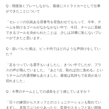
Q：我慢強くプレーしながら、最後にストライカーとして仕事
ができたことについて
「セレッソの伝統ある背番号を背負わせてもらって、今年、チ
ームを助けるゴールがなかなかない中で、今日、チームに貢献
できるゴールを決められたことは、少しは20番に恥じないプレ
ーができたと思います」
Q：追いついた後は、ピッチ内ではどのような声掛けをしてい
た？
「足をつっている選手もいましたし、きつい中でしたが、プラ
スの声が飛んでいました。『あと1点、取れば次に進める』とい
うチームの共通理解もありました。最後は気持ちで全員が走り
切れました」
Q：今季のチームとしての成長をどう感じていますか？
「日々の練習からスタッフとのコミュニケーションも取れてい
ますし、本気でぶつかりあったり、監督やスタッフと近い関係