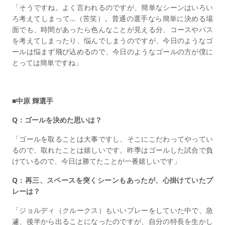
「そうですね。よく言われるのですが、簡単なシーンはいろい
ろ考えてしまって…（苦笑）。普通の選手なら簡単に決める場
面でも、時間があったら色んなことが見える分、コースやパス
を考えてしまったり、悩んでしまうのですが、今日のようなゴ
ールは悩まず飛び込めるので、今日のようなゴールの方が僕に
とっては簡単ですね」
■中原 輝選手
Q：ゴールを決めた思いは？
「ゴールを取ることは大事ですし、そこにこだわってやってい
るので、取れたことは嬉しいです。昨季はゴールした試合で負
けているので、今日は勝てたことが一番嬉しいです」
Q：再三、スペースを突くシーンもあったが、心掛けていたプ
レーは？
「ジョルディ（クルークス）もいいプレーをしていた中で、急
遽、後半から出ることになったのですが、自分の特長を生かし