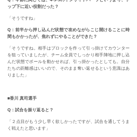
ップ下に近い役割だった？
「そうですね」
Q：前半から押し込んだ状態で攻めながらこじ開けることに時
間もかかったが、焦れずにやることができた？
「そうですね。相手はブロックを作って引っ掛けてカウンター
を狙っていましたが、チーム全員でしっかり相手陣地に押し込
んだ状態でボールを動かせれば、引っ掛かったとしても。自分
たちの距離感はいいので、そのまま奪い返せるという意識はあ
りました」
■香川 真司選手
Q：試合を振り返ると？
「２点目がもう少し早く欲しかったですが、試合を通してうま
く戦えたと思います」