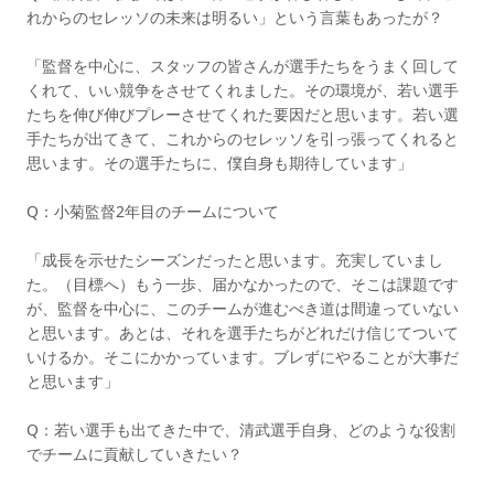
れからのセレッソの未来は明るい」という言葉もあったが？
「監督を中心に、スタッフの皆さんが選手たちをうまく回して
くれて、いい競争をさせてくれました。その環境が、若い選手
たちを伸び伸びプレーさせてくれた要因だと思います。若い選
手たちが出てきて、これからのセレッソを引っ張ってくれると
思います。その選手たちに、僕自身も期待しています」
Q：小菊監督2年目のチームについて
「成長を示せたシーズンだったと思います。充実していまし
た。（目標へ）もう一歩、届かなかったので、そこは課題です
が、監督を中心に、このチームが進むべき道は間違っていない
と思います。あとは、それを選手たちがどれだけ信じてついて
いけるか。そこにかかっています。ブレずにやることが大事だ
と思います」
Q：若い選手も出てきた中で、清武選手自身、どのような役割
でチームに貢献していきたい？