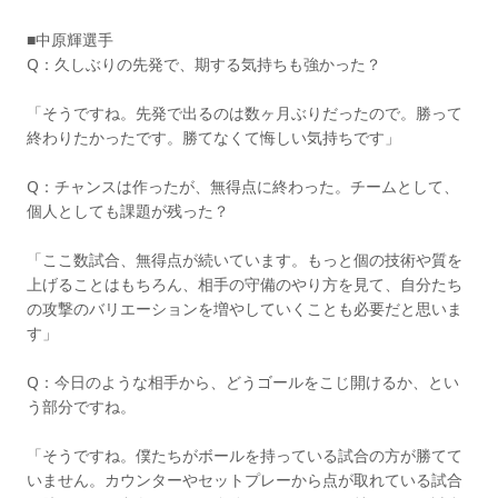
■中原輝選手
Q：久しぶりの先発で、期する気持ちも強かった？
「そうですね。先発で出るのは数ヶ月ぶりだったので。勝って
終わりたかったです。勝てなくて悔しい気持ちです」
Q：チャンスは作ったが、無得点に終わった。チームとして、
個人としても課題が残った？
「ここ数試合、無得点が続いています。もっと個の技術や質を
上げることはもちろん、相手の守備のやり方を見て、自分たち
の攻撃のバリエーションを増やしていくことも必要だと思いま
す」
Q：今日のような相手から、どうゴールをこじ開けるか、とい
う部分ですね。
「そうですね。僕たちがボールを持っている試合の方が勝てて
いません。カウンターやセットプレーから点が取れている試合