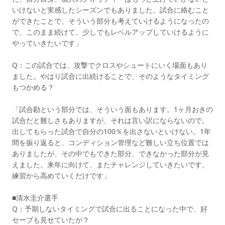
いけないと実感したシーズンでもありました。試合に絡むこと
ができたことで、そういう部分も考えていけるようになったの
で、このまま続けて、少しでもレベルアップしていけるように
やっていきたいです」
Q：この試合では、攻撃でクロスやシュートにいく場面もあり
ました。やはり試合に出続けることで、そのようなタイミング
もつかめる？
「試合勘という部分では、そういう面もあります。1ヶ月おきの
試合だと難しさもありますが、それは言い訳にならないので。
出してもらった試合で自分の100％を出さないといけない。1年
間を振り返ると、コンディション管理など難しい立ち位置では
ありましたが、その中でもできた部分、できなかった部分が見
えました。来年に向けて、またチャレンジしていきたいです。
練習から高めていくだけです」
■清水圭介選手
Q：予期しないタイミングで試合に出ることになった中で、好
セーブも見せていたが？