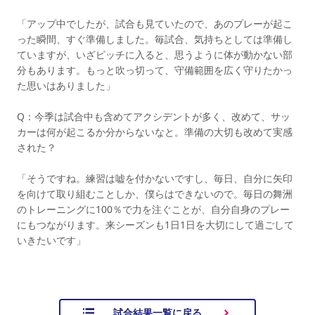
「アップ中でしたが、試合も見ていたので、あのプレーが起こ
った瞬間、すぐ準備しました。毎試合、気持ちとしては準備し
ていますが、いざピッチに入ると、思うように体が動かない部
分もあります。もっと吹っ切って、守備範囲を広く守りたかっ
た思いはありました」
Q：今季は試合中も含めてアクシデントが多く、改めて、サッ
カーは何が起こるか分からないなと。準備の大切も改めて実感
された？
「そうですね。練習は嘘を付かないですし、毎日、自分に矢印
を向けて取り組むことしか、僕らはできないので。毎日の舞洲
のトレーニングに100％で力を注ぐことが、自分自身のプレー
にもつながります。来シーズンも1日1日を大切にして過ごして
いきたいです」
試合結果一覧に戻る