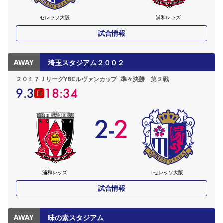
セレッソ大阪
浦和レッズ
試合情報
AWAY
埼玉スタジアム２００２
２０１７ＪリーグYBCルヴァンカップ
準々決勝 第２戦
9.3
18:34
日
2
-
2
浦和レッズ
セレッソ大阪
試合情報
AWAY
味の素スタジアム