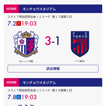
HOME
キンチョウスタジアム
２０１７明治安田生命Ｊ１リーグ
第１７節第２日
7.2
19:03
日
3
-
1
セレッソ大阪
ＦＣ東京
試合情報
HOME
キンチョウスタジアム
２０１７明治安田生命Ｊ１リーグ
第１８節第１日
7.8
19:03
土