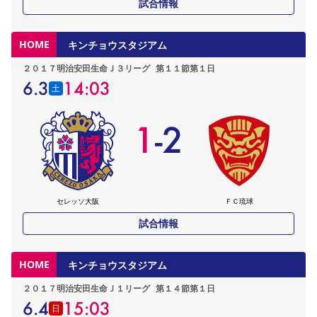
試合情報
HOME
キンチョウスタジアム
２０１７明治安田生命Ｊ３リーグ
第１１節第１日
6.3
14:03
土
1
-
2
セレッソ大阪
ＦＣ琉球
試合情報
HOME
キンチョウスタジアム
２０１７明治安田生命Ｊ１リーグ
第１４節第１日
6.4
15:03
日