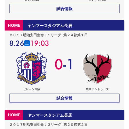
試合情報
HOME
ヤンマースタジアム長居
２０１７明治安田生命Ｊ１リーグ
第２４節第１日
8.26
19:03
土
0
-
1
セレッソ大阪
鹿島アントラーズ
試合情報
HOME
ヤンマースタジアム長居
２０１７明治安田生命Ｊ３リーグ
第２０節第２日