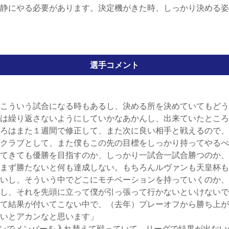
静にやる必要があります。決定機がきた時、しっかり決める姿
選手コメント
こういう試合になる時もあるし、決める所を決めていてもどう
は繰り返さないようにしていかなあかんし、出来ていたところ
ろはまた１週間で修正して、また次に良い相手と戦えるので、
クラブとして、また僕もこの先の目標をしっかり持ってやるべ
てきても優勝を目指すのか、しっかり一試合一試合勝つのか、A
まず勝たないと何も達成しない。もちろんルヴァンも天皇杯も
いし、そういう中でどこにモチベーションを持っていくのか、
し、それを先頭に立って僕が引っ張って行かないといけないで
て結果が付いてこない中で、（去年）プレーオフから勝ち上が
いとアカンなと思います」