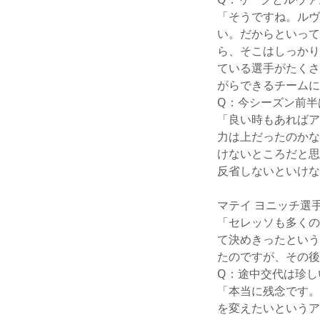
Q：リーグとルヴァ
「そうですね。ルヴ
い。だからといって
ら、そこはしっかり
ている選手がたくさ
がらできるチームに
Q：今シーズン前半
「良い時もあればア
力は上だったのかな
けないところだと思
反省しないといけな
マテイ ヨニッチ選
「セレッソも多くの
て決めきったという
たのですが、その後
Q：途中交代は珍し
「本当に残念です。
を変えたいというア