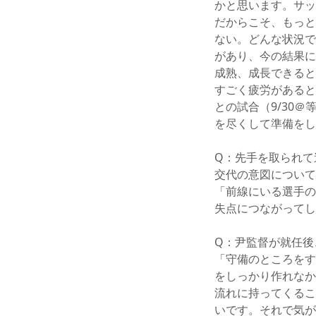
かと思います。サッ
だからこそ、もっと
ない。どんな状況で
があり、今の結果に
成熟、成長できると
すごく疲労があると
との試合（9/30
を尽くして準備をし
Q：先手を取られて
交代の意図について
「前線にいる選手の
失点につながってし
Q：尹監督が就任後
「守備のところをす
をしっかり作れなか
流れに持ってくるこ
いです。それで気が