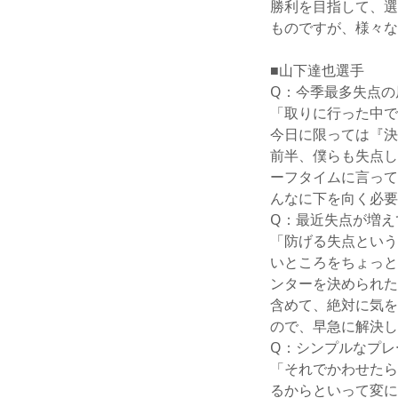
勝利を目指して、選
ものですが、様々な
■山下達也選手
Q：今季最多失点の
「取りに行った中で
今日に限っては『決
前半、僕らも失点し
ーフタイムに言って
んなに下を向く必要
Q：最近失点が増え
「防げる失点という
いところをちょっと
ンターを決められた
含めて、絶対に気を
ので、早急に解決し
Q：シンプルなプレ
「それでかわせたら
るからといって変に