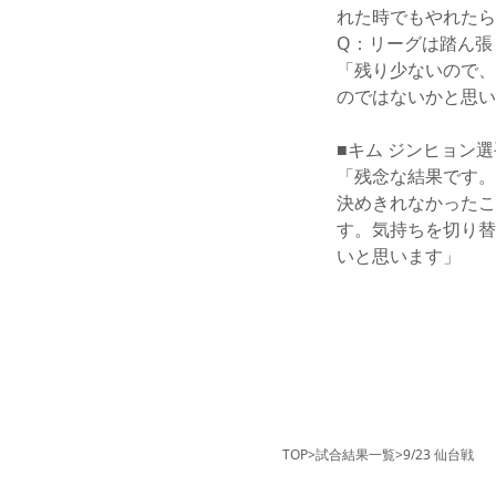
れた時でもやれたら
Q：リーグは踏ん張
「残り少ないので、
のではないかと思い
■キム ジンヒョン選
「残念な結果です。
決めきれなかったこ
す。気持ちを切り替
いと思います」
TOP
>
試合結果一覧
>
9/23 仙台戦