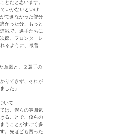
ことだと思います。
いていかないといけ
ができなかった部分
痛かった分、もっと
連戦で、選手たちに
次節、フロンターレ
られるように、最善
た意図と、２選手の
かりできず、それが
ました」
ついて
ては、僕らの雰囲気
きることで、僕らの
まうことがすごく多
す。先ほども言った