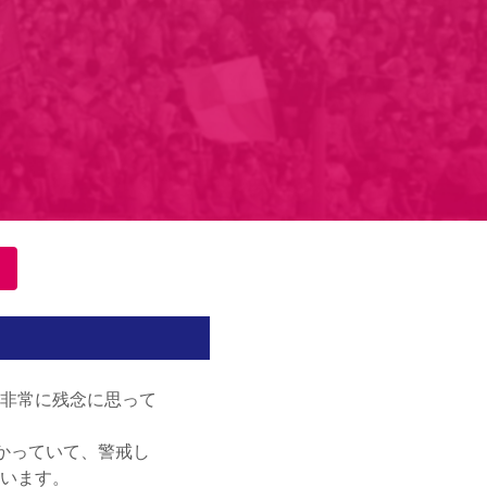
非常に残念に思って
かっていて、警戒し
います。