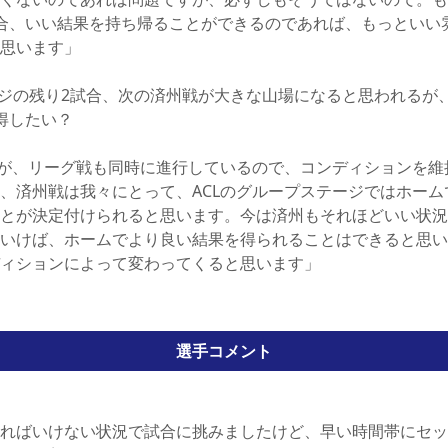
合、いい結果を持ち帰ることができるのであれば、もっといい
思います」
ジの残り2試合、次の済州戦が大きな山場になると思われるが
得したい？
すが、リーグ戦も同時に進行しているので、コンディションを維
、済州戦は我々にとって、ACLのグループステージではホーム
とが決定付けられると思います。今は済州もそれほどいい状況
いけば、ホームでより良い結果を得られることはできると思い
ィションによって変わってくると思います」
選手コメント
ればいけない状況で試合に挑みましたけど、早い時間帯にセッ