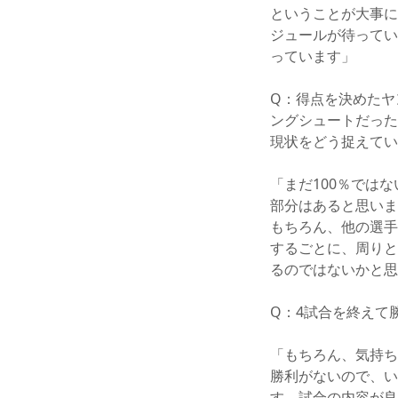
ということが大事に
ジュールが待ってい
っています」
Q：得点を決めたヤ
ングシュートだった
現状をどう捉えてい
「まだ100％では
部分はあると思いま
もちろん、他の選手
するごとに、周りと
るのではないかと思
Q：4試合を終えて
「もちろん、気持ち
勝利がないので、い
す。試合の内容が良