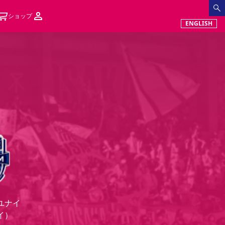
ショップ
ENGLISH
ユナイ
イ）