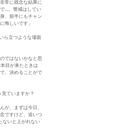
非常に残念な結果に
で…。警戒はしてい
身、前半にもチャン
に悔しいです」
いら立つような場面
のではないかなと思
2本目が来たときは
で、決めることがで
う見ていますか？
んが、まずは今日、
念ですけど、追いつ
たないと上がれない