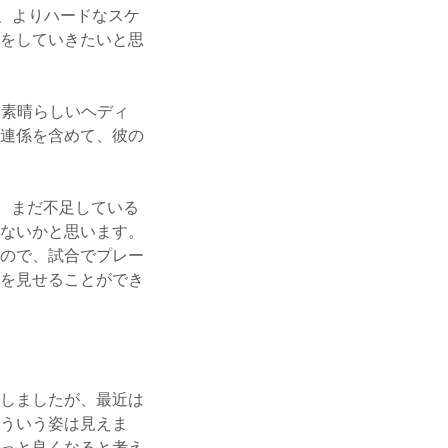
、よりハードなスケ
をしていきたいと思
た素晴らしいヘディ
連係を含めて、彼の
、まだ不足している
ないかと思います。
ので、試合でプレー
を見せることができ
しましたが、最近は
ういう姿は見えま
っと良くなると考え