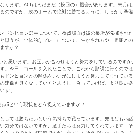
なります。ACLはまだまだ（挽回の）機会があります。来月は
るのですが、次のホームで絶対に勝てるように、しっかり準備
ン ドンヒョン選手について。得点場面は彼の長所が発揮され
と思うが、全体的なプレーについて、生かされ方や、周囲との
ますか？
ないと思います。お互いが合わせようと努力をしているのですが
す。今日、ゴールを入れたことで、これから順調に行くのでは
もドンヒョンとの関係をいい形にしようと努力してくれている
の連係も良くなっていくと思うし、合っていけば、より良い姿
います」
勝点5という現状をどう捉えていますか？
としては勝ちたいという気持ちで戦っています。先ほどもお話
い気分ではないですが、選手たちは努力してくれています。そ
くないのであれば問題ですが、必ずしもそうではないので。も