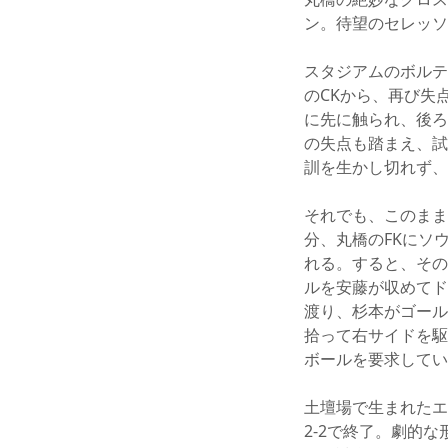
ン。待望のセレッソ
スタジアムのボルテ
のCKから、再び失
に先に触られ、後ろ
の失点も踏まえ、試
訓を生かし切れず、
それでも、このまま
分、丸橋のFKにソ
れる。すると、その
ルを安藤が収めてド
渡り、杉本がゴール
拾って右サイドを駆
ボールを要求してい
土壇場で生まれたエ
2-2で終了。劇的