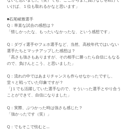
いけば、１位も取れるかなと思います」
■石尾崚雅選手
Q：率直な試合の感想は？
「惜しかったな、もったいなかったな、という感想です」
Q：ダヴィ選手やフェホ選手など、当然、高校年代ではいない
選手たちとマッチアップした感想は？
「高さも強さもありますが、その相手に勝ったら自信にもなる
ので、負けんとこう、と思いました」
Q：流れの中ではあまりチャンスも作らせなかったですし、
堂々と戦っていた印象ですが？
「J１でも活躍していた選手なので、そういった選手とやり合う
ことができて、自信になりました」
Q：実際、ぶつかった時は強さも感じた？
「強かったです（笑）」
Q：でもそこで怯むと…