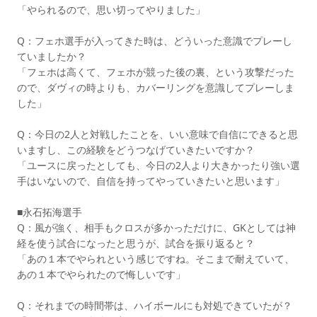
「やられるので、思い切ってやりました」
Q：フェホ選手が入ってきた時は、どういった意識でプレーし
ていましたか？
「フェホは高くて、フェホが競った後の裏、という攻撃だった
ので、ダヴィの時よりも、カバーリングを意識してプレーしま
した」
Q：今日の2人と対戦したことを、いい意味で自信にできると思
いますし、この経験をどうつなげていきたいですか？
「ユースに戻ったとしても、今日の2人より大きかったり強い選
手はいないので、自信を持ってやっていきたいと思います」
■永石拓海選手
Q：風が強く、相手もクロスが多かっただけに、GKとしては神
経を使う試合になったと思うが、試合を振り返ると？
「あの１本でやられという感じですね。そこまで耐えていて、
あの１本でやられたので悔しいです」
Q：それまでの時間帯は、ハイボールにも対処できていたが？