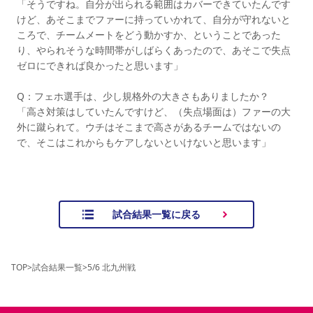
「そうですね。自分が出られる範囲はカバーできていたんです
けど、あそこまでファーに持っていかれて、自分が守れないと
ころで、チームメートをどう動かすか、ということであった
り、やられそうな時間帯がしばらくあったので、あそこで失点
ゼロにできれば良かったと思います」
Q：フェホ選手は、少し規格外の大きさもありましたか？
「高さ対策はしていたんですけど、（失点場面は）ファーの大
外に蹴られて。ウチはそこまで高さがあるチームではないの
で、そこはこれからもケアしないといけないと思います」
試合結果一覧に戻る
TOP
>
試合結果一覧
>
5/6 北九州戦