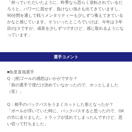
「仰っていただいたように、昨季なら恐らく逆転されているだ
ろうと。パワーに屈せず、負けない強さも出てきていますし、
90分間を通して戦うメンタリティーも少しずつ養えてきている
かなと感じています。そういったところでいけば、今年は３年
目のJ３ですが、成長を少しずつですけど、感じ取れるようにな
っています」
選手コメント
■魚里直哉選手
Q：J初ゴールの感想はいかがですか？
「前の選手で僕だけ決めていなかったので、ホッとしました
（笑）」
Q：相手のバックパスをうまくカットした形となったが？
「ボールが浮いていた時に、バックパスすると思ったので、GK
の方に走りました。トラップが流れてしまったんですけど、思
い切って打ちました」