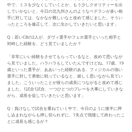
中で、ミスを少なくしていくとか、もう少しクオリティーを出
していかないと、今日の北九州さんのようなベテランが多い相
手に対しては、なかなか難しいなと改めて感じました。そうい
ったところを修正して、次に生かしていきたいと思います」
Q：若いCBの2人が、ダヴィ選手やフェホ選手といった相手と
対峙した経験を、どう見ていましたか？
「非常にいい経験をさせてもらっているなと、改めて思いなが
ら見ていました。ハラハラもしていたんですけどね。17歳、19
歳といった選手が、ああいった経験のある、フィジカルの強い
選手に対して勇敢に戦っているなと、嬉しく思いながら見てい
ました。こういったことが彼らの成長につながると改めて感じ
ました。1試合1試合、一つひとつのプレーを大事にしていきな
がら、成長を促していきたいと思います」
Q：負けなしで試合を重ねていく中で、今日のように後半に押
し込まれながらも押し切られずに、1失点で我慢して終わったこ
とに成長も感じるが？