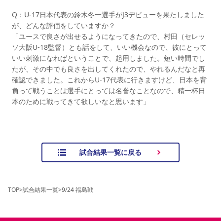
Q：U-17日本代表の鈴木冬一選手がJ3デビューを果たしました
が、どんな評価をしていますか？
「ユースで良さが出せるようになってきたので、村田（セレッ
ソ大阪U-18監督）とも話をして、いい機会なので、彼にとって
いい刺激になればということで、起用しました。短い時間でし
たが、その中でも良さを出してくれたので、やれるんだなと再
確認できました。これからU-17代表に行きますけど、日本を背
負って戦うことは選手にとっては名誉なことなので、精一杯日
本のために戦ってきて欲しいなと思います」
試合結果一覧に戻る
TOP
>
試合結果一覧
>
9/24 福島戦