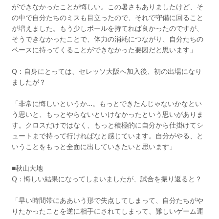
ができなかったことが悔しい。この暑さもありましたけど、そ
の中で自分たちのミスも目立ったので、それで守備に回ること
が増えました。もう少しボールを持てれば良かったのですが、
そうできなかったことで、体力の消耗につながり、自分たちの
ペースに持ってくることができなかった要因だと思います」
Q：自身にとっては、セレッソ大阪へ加入後、初の出場になり
ましたが？
「非常に悔しいというか…。もっとできたんじゃないかなとい
う思いと、もっとやらないといけなかったという思いがありま
す。クロスだけではなく、もっと積極的に自分から仕掛けてシ
ュートまで持って行ければなと感じています。自分がやる、と
いうことをもっと全面に出していきたいと思います」
■秋山大地
Q：悔しい結果になってしまいましたが、試合を振り返ると？
「早い時間帯にああいう形で失点してしまって、自分たちがや
りたかったことを逆に相手にされてしまって、難しいゲーム運