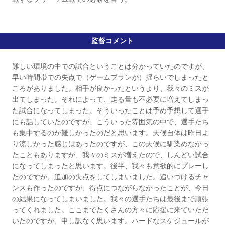
監督コメント
難しい環境の中での試合ということは分かっていたのですが、
早い時間帯での失点で（ゲームプランが）揺らいでしまったと
ころがありました。相手が良かったというより、我々のミスが
出てしまった。それによって、走る量も不必要に増えてしまっ
た試合になってしまった。そういったことは予め予想して選手
にも話していたのですが、こういった雰囲気の中で、選手たち
も集中するのが難しかったのだと思います。天候自体は昨日よ
り涼しかった感じはあったのですが、この天候に馴染めなかっ
たこともありますが、我々のミスが増えたので、しんどい試合
になってしまったと思います。後半、我々も意欲的にプレーし
たのですが、追加の失点をしてしまいました。追いつけるチャ
ンスも作ったのですが、得点につながらなかったことが、今日
の結果になってしまいました。我々の選手たちは最後まで頑張
ってくれました。ここまでたくさんの方々に応援に来ていただ
いたのですが、申し訳なく思います。ハードなスケジュールが