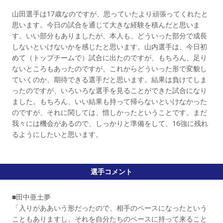
山田選手は17歳なのですが、思っていたより頑張ってくれたと
思います。今日の試合を通じて大きな経験を積んだと思いま
す。いい部分もありましたが、本人も、どういった部分で成長
しないといけないかを感じたと思います。山内選手は、今日初
めて（トップチームで）試合に出たのですが、もちろん、足り
ないところもあったのですが、これからどういった形で変貌し
ていくのか、期待できる選手だと思います。結果は負けてしま
ったのですが、いろいろな選手を見ることができた試合になり
ました。もちろん、いい結果も持って帰らないといけなかった
のですが、それに関しては、惜しかったということです。まだ
我々には機会があるので、しっかりと準備をして、16強に残れ
るようにしたいと思います。
選手コメント
■田中亜土夢
「入りがああいう形だったので、相手のペースになったという
こともありますし、それを自分たちのペースに持って来ること