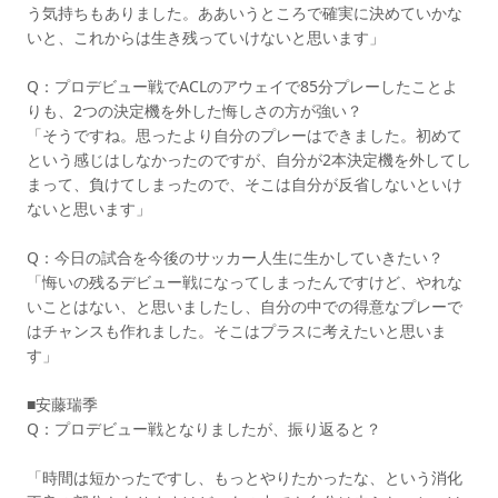
う気持ちもありました。ああいうところで確実に決めていかな
いと、これからは生き残っていけないと思います」
Q：プロデビュー戦でACLのアウェイで85分プレーしたことよ
りも、2つの決定機を外した悔しさの方が強い？
「そうですね。思ったより自分のプレーはできました。初めて
という感じはしなかったのですが、自分が2本決定機を外してし
まって、負けてしまったので、そこは自分が反省しないといけ
ないと思います」
Q：今日の試合を今後のサッカー人生に生かしていきたい？
「悔いの残るデビュー戦になってしまったんですけど、やれな
いことはない、と思いましたし、自分の中での得意なプレーで
はチャンスも作れました。そこはプラスに考えたいと思いま
す」
■安藤瑞季
Q：プロデビュー戦となりましたが、振り返ると？
「時間は短かったですし、もっとやりたかったな、という消化