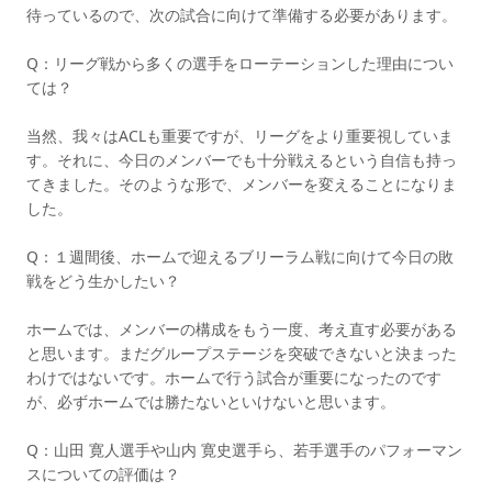
待っているので、次の試合に向けて準備する必要があります。
Q：リーグ戦から多くの選手をローテーションした理由につい
ては？
当然、我々はACLも重要ですが、リーグをより重要視していま
す。それに、今日のメンバーでも十分戦えるという自信も持っ
てきました。そのような形で、メンバーを変えることになりま
した。
Q：１週間後、ホームで迎えるブリーラム戦に向けて今日の敗
戦をどう生かしたい？
ホームでは、メンバーの構成をもう一度、考え直す必要がある
と思います。まだグループステージを突破できないと決まった
わけではないです。ホームで行う試合が重要になったのです
が、必ずホームでは勝たないといけないと思います。
Q：山田 寛人選手や山内 寛史選手ら、若手選手のパフォーマン
スについての評価は？