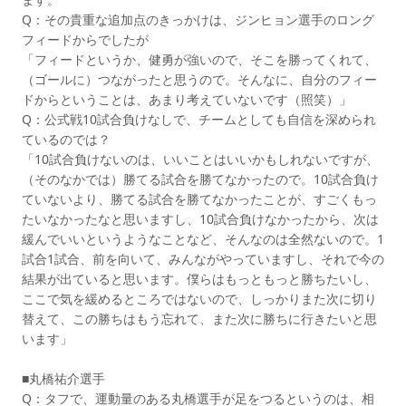
Q：その貴重な追加点のきっかけは、ジンヒョン選手のロング
フィードからでしたが
「フィードというか、健勇が強いので、そこを勝ってくれて、
（ゴールに）つながったと思うので。そんなに、自分のフィー
ドからということは、あまり考えていないです（照笑）」
Q：公式戦10試合負けなしで、チームとしても自信を深められ
ているのでは？
「10試合負けないのは、いいことはいいかもしれないですが、
（そのなかでは）勝てる試合を勝てなかったので。10試合負け
ていないより、勝てる試合を勝てなかったことが、すごくもっ
たいなかったなと思いますし、10試合負けなかったから、次は
緩んでいいというようなことなど、そんなのは全然ないので。1
試合1試合、前を向いて、みんながやっていますし、それで今の
結果が出ていると思います。僕らはもっともっと勝ちたいし、
ここで気を緩めるところではないので、しっかりまた次に切り
替えて、この勝ちはもう忘れて、また次に勝ちに行きたいと思
います」
■丸橋祐介選手
Q：タフで、運動量のある丸橋選手が足をつるというのは、相