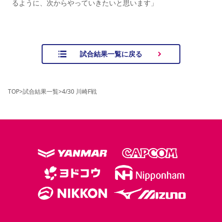
るように、次からやっていきたいと思います」
試合結果一覧に戻る
TOP
>
試合結果一覧
>
4/30 川崎F戦