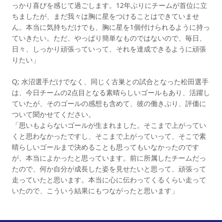
っかり喜びを感じて過ごします。12年ぶりにチームが首位に立
ちましたが、まだ我々は胸に星をつけることはできていませ
ん。本当に気持ちだけでも、胸に星を1個付けられるように持っ
ていきたい。ただ、やっぱり簡単なものではないので、毎日、
日々、しっかり頑張っていって、それを達成できるように頑張
りたい」
Q; 水沼選手だけでなく、同じく古巣との試合となった松田選手
は、今日チームの2点目となる素晴らしいゴールもあり、活躍し
ていたが、そのゴールの感想も含めて、彼の働きぶり、評価に
ついて聞かせてください。
「思いもよらないゴールが生まれました。そこまで上がってい
くと思わなかったですし、そこまで上がっていって、そこで素
晴らしいゴールまで決めることも思ってもいなかったのです
が、本当によかったと思っています。前に所属したチームだっ
たので、何か自分が成長した姿を見せたいと思って、頑張って
走っていたと思います。本当に心に伝わってくるくらい走って
いたので、こういう結果にもつながったと思います」