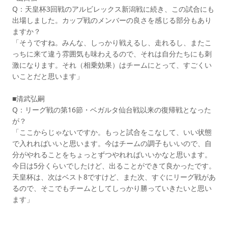
Q：天皇杯3回戦のアルビレックス新潟戦に続き、この試合にも
出場しました。カップ戦のメンバーの良さを感じる部分もあり
ますか？
「そうですね。みんな、しっかり戦えるし、走れるし、またこ
っちに来て違う雰囲気も味わえるので、それは自分たちにも刺
激になります。それ（相乗効果）はチームにとって、すごくい
いことだと思います」
■清武弘嗣
Q：リーグ戦の第16節・ベガルタ仙台戦以来の復帰戦となった
が？
「ここからじゃないですか。もっと試合をこなして、いい状態
で入れればいいと思います。今はチームの調子もいいので、自
分がやれることをちょっとずつやれればいいかなと思います。
今日は5分くらいでしたけど、出ることができて良かったです。
天皇杯は、次はベスト8ですけど、また次、すぐにリーグ戦があ
るので、そこでもチームとしてしっかり勝っていきたいと思い
ます」