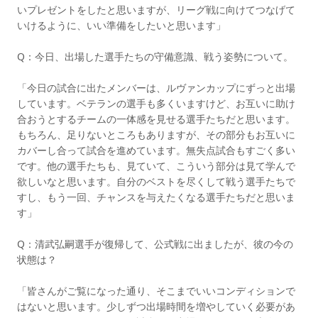
いプレゼントをしたと思いますが、リーグ戦に向けてつなげて
いけるように、いい準備をしたいと思います」
Q：今日、出場した選手たちの守備意識、戦う姿勢について。
「今日の試合に出たメンバーは、ルヴァンカップにずっと出場
しています。ベテランの選手も多くいますけど、お互いに助け
合おうとするチームの一体感を見せる選手たちだと思います。
もちろん、足りないところもありますが、その部分もお互いに
カバーし合って試合を進めています。無失点試合もすごく多い
です。他の選手たちも、見ていて、こういう部分は見て学んで
欲しいなと思います。自分のベストを尽くして戦う選手たちで
すし、もう一回、チャンスを与えたくなる選手たちだと思いま
す」
Q：清武弘嗣選手が復帰して、公式戦に出ましたが、彼の今の
状態は？
「皆さんがご覧になった通り、そこまでいいコンディションで
はないと思います。少しずつ出場時間を増やしていく必要があ