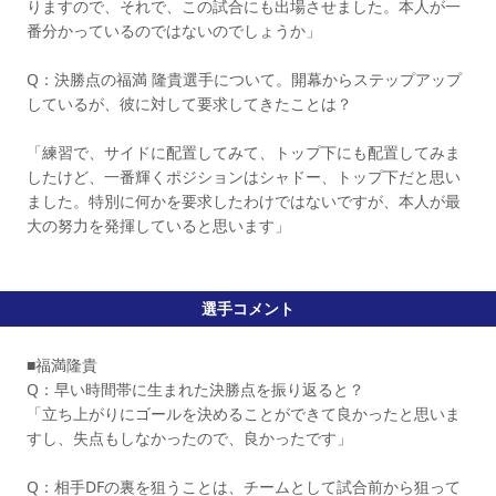
りますので、それで、この試合にも出場させました。本人が一
番分かっているのではないのでしょうか」
Q：決勝点の福満 隆貴選手について。開幕からステップアップ
しているが、彼に対して要求してきたことは？
「練習で、サイドに配置してみて、トップ下にも配置してみま
したけど、一番輝くポジションはシャドー、トップ下だと思い
ました。特別に何かを要求したわけではないですが、本人が最
大の努力を発揮していると思います」
選手コメント
■福満隆貴
Q：早い時間帯に生まれた決勝点を振り返ると？
「立ち上がりにゴールを決めることができて良かったと思いま
すし、失点もしなかったので、良かったです」
Q：相手DFの裏を狙うことは、チームとして試合前から狙って