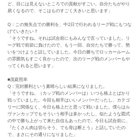
ど、目には見えないところでの貢献がすごい。自分たちがやり
易くなるので、そこはものすごく大きいと思います」
Q：この無失点での勝利を、中2日で行われるリーグ戦にもつな
げていきたい？
「そうですね。それは試合前にもみんなで言っていました。リ
ーグ戦で前節に負けたので、もう一回、自分たちで勝って、勢
いをつけようと話していました。今日の勝ちでロッカールーム
の雰囲気もすごく良かったので、次のリーグ戦のメンバーもや
ってくれると思います」
■茂庭照幸
Q：完封勝利という素晴らしい結果になりました。
「そうですね。（カップ戦のメンバーは）いつも格上とばかり
戦っていました。今回も相手はいいメンバーだったし、カテゴ
リーに関係なく、今日も格上だと思って戦いました。僕らはル
ヴァンカップでもそういう相手は多かったし、似たような図式
の中で勝ち上がって来た自信もあったので。今日も試合前に、
『たくさん肉は切らそう、でも骨は断とう』と話していたの
で、まさにその通りになりました」