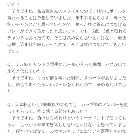
いた？
「そうですね。名古屋さんのスタイルなので、相手にボールを
持たれることは予想していました。集中力を切らさず、奪った
後がチャンスだと思っていたので、奪った後に得点につなげる
プレーができて良かったと思います。でも、2点、3点と取れる
チャンスもあったので。そこは決め切らないといけない。最後
は押し込まれて厳しかったので、そこは次につなげていきたい
です」
Q：リカルド サントス選手にボールが入った瞬間、パスが出て
来ると信じていた？
「そうですね。リカが前を向いた瞬間、スペースがありました
し、信じて走ったらいいボールをくれたので、決めるだけでし
た」
Q：天皇杯という1発勝負の大会でも、カップ戦のメンバーを使
ってもらって、粋に感じる部分もあった？
「そうですね。負けたら終わりというトーナメントで使っても
らい、しっかり結果で恩返ししないといけないと思っていまし
た。僕だけではなく、ルヴァンカップに出ている選手たちの気