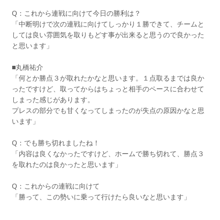
Q：これから連戦に向けて今日の勝利は？
「中断明けで次の連戦に向けてしっかり１勝できて、チームと
しては良い雰囲気を取りもどす事が出来ると思うので良かった
と思います」
■丸橋祐介
「何とか勝点３が取れたかなと思います。１点取るまでは良か
ったですけど、取ってからはちょっと相手のペースに合わせて
しまった感じがあります。
プレスの部分でも甘くなってしまったのが失点の原因かなと思
います」
Q：でも勝ち切れましたね！
「内容は良くなかったですけど、ホームで勝ち切れて、勝点３
を取れたのは良かったと思います」
Q：これからの連戦に向けて
「勝って、この勢いに乗って行けたら良いなと思います」