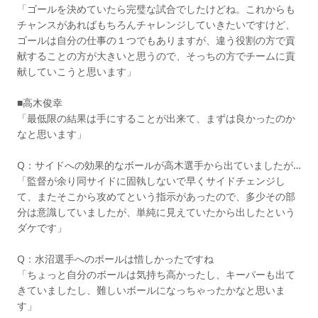
「ゴールを決めていたら完璧な試合でしたけどね。これからも
チャンスがあればもちろんチャレンジしていきたいですけど、
ゴールは自分の仕事の１つでもありますが、違う役割の方で貢
献することの方が大きいと思うので、そっちの方でチームに貢
献していこうと思います」
■高木俊幸
「最低限の結果は手にすることが出来て、まずは良かったのか
なと思います」
Q：サイドへの効果的なボールが高木選手から出ていましたが…
「監督が余り同サイドに固執しないで早くサイドチェンジし
て、またそこから攻めてという指示があったので、多少その部
分は意識していましたが、単純に見えていたから出したという
ダケです」
Q：水沼選手へのボールは惜しかったですね
「ちょっと自分のボールは気持ち高かったし、キーパーも出て
きていましたし、難しいボールになっちゃったかなと思いま
す」