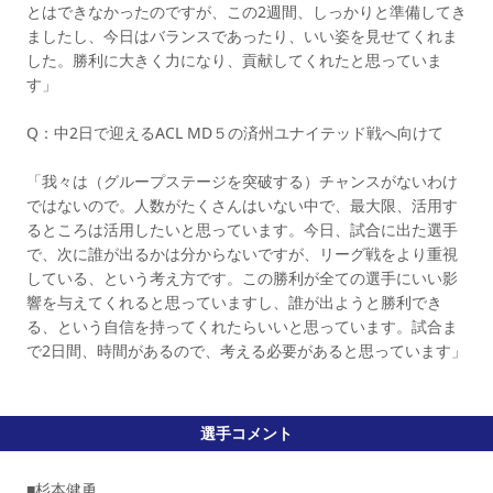
とはできなかったのですが、この2週間、しっかりと準備してき
ましたし、今日はバランスであったり、いい姿を見せてくれま
した。勝利に大きく力になり、貢献してくれたと思っていま
す」
Q：中2日で迎えるACL MD５の済州ユナイテッド戦へ向けて
「我々は（グループステージを突破する）チャンスがないわけ
ではないので。人数がたくさんはいない中で、最大限、活用す
るところは活用したいと思っています。今日、試合に出た選手
で、次に誰が出るかは分からないですが、リーグ戦をより重視
している、という考え方です。この勝利が全ての選手にいい影
響を与えてくれると思っていますし、誰が出ようと勝利でき
る、という自信を持ってくれたらいいと思っています。試合ま
で2日間、時間があるので、考える必要があると思っています」
選手コメント
■杉本健勇