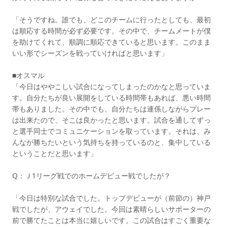
「そうですね。誰でも、どこのチームに行ったとしても、最初
は順応する時間が必ず必要です。その中で、チームメートが僕
を助けてくれて、順調に順応できていると思います。このまま
いい形でシーズンを戦っていければと思います」
■オスマル
「今日はややこしい試合になってしまったのかなと思っていま
す。自分たちが良い展開をしている時間帯もあれば、悪い時間
帯もありました。その中でも、自分たちは連係しながらプレー
は出来たので、そこは良かったと思います。試合を通してずっ
と選手同士でコミュニケーションを取っています。それは、み
んなが勝ちたいという気持ちを持っているのと、集中している
ということだと思います」
Q：Ｊ1リーグ戦でのホームデビュー戦でしたが？
「今日は特別な試合でした。トップデビューが（前節の）神戸
戦でしたが、アウェイでした。今回は素晴らしいサポーターの
前で勝てたことは本当に嬉しいです。この試合はすごく重要な