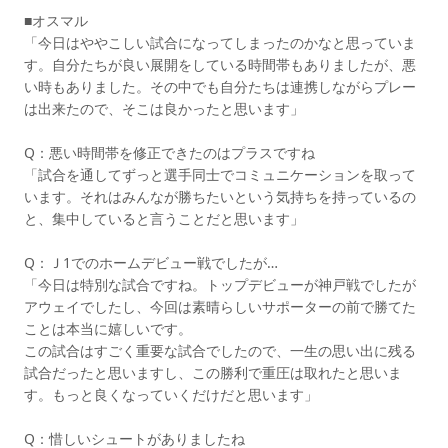
■オスマル
「今日はややこしい試合になってしまったのかなと思っていま
す。自分たちが良い展開をしている時間帯もありましたが、悪
い時もありました。その中でも自分たちは連携しながらプレー
は出来たので、そこは良かったと思います」
Q：悪い時間帯を修正できたのはプラスですね
「試合を通してずっと選手同士でコミュニケーションを取って
います。それはみんなが勝ちたいという気持ちを持っているの
と、集中していると言うことだと思います」
Q：Ｊ1でのホームデビュー戦でしたが…
「今日は特別な試合ですね。トップデビューが神戸戦でしたが
アウェイでしたし、今回は素晴らしいサポーターの前で勝てた
ことは本当に嬉しいです。
この試合はすごく重要な試合でしたので、一生の思い出に残る
試合だったと思いますし、この勝利で重圧は取れたと思いま
す。もっと良くなっていくだけだと思います」
Q：惜しいシュートがありましたね