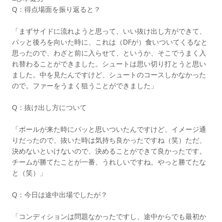
Q：得点場面を振り返ると？
「まずサイドに流れようと思って、いい抜け出し方ができて、
パッと後ろを向いた時に、これは（DFが）食いついてくるなと
思ったので、わざと前に入らせて、というか、そこでうまく入
れ替わることができました。シュートは思い切り打とうと思い
ました。中を見たんですけど、シュートのコースしかなかった
ので。ファーをうまく狙うことができました」
Q：抜け出し方について
「ボールが来た時にパッと思いついたんですけど、イメージ通
りだったので、抜いた時は気持ち良かったですね（笑）ただ、
決めないといけないので、決めることができて良かったです。
チームが勝てたことが一番、うれしいですね。やっと勝てたな
と（笑）」
Q：今日は途中出場でしたが？
「コンディションは問題なかったですし、途中からでも最初か