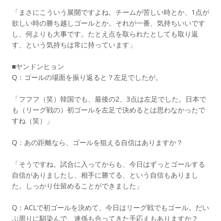
「まさにこういう展開ですよね。チームが苦しい時とか、1点が
欲しい時の勝ち越しゴールとか。それが一番、気持ちいいです
し、何よりも大事です。たとえ点を取られたとしても取り返
す、という気持ちは常に持っています」
■ヤンドンヒョン
Q：ゴールの場面を振り返ると？左足でしたが。
「フフフ（笑）韓国でも、最後の2、3点は左足でした。日本で
も（リーグ戦の）初ゴールを左足で決めるとは思わなかったで
すね（笑）」
Q：あの距離なら、ゴールを狙える自信はありますか？
「そうですね。試合に入ってからも、今日はずっとゴールする
自信がありましたし、相手に勝てる、という自信もありまし
た。しっかり仕留めることができました」
Q：ACLで初ゴールを決めて、今日はリーグ戦でもゴール。だい
ぶ周りに馴染んで、連係も合ってきた手応えもありますか？