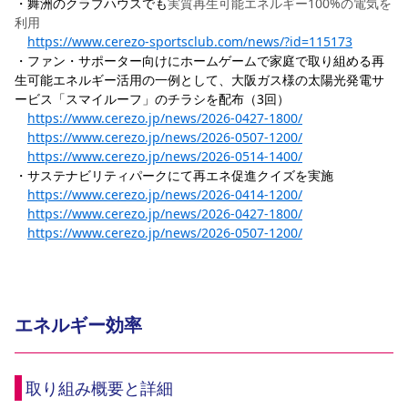
・舞洲のクラブハウスでも
実質再生可能エネルギー100%の電気を
利用
https://www.cerezo-sportsclub.com/news/?id=115173
・ファン・サポーター向けにホームゲームで家庭で取り組める再
生可能エネルギー活用の一例として、大阪ガス様の太陽光発電サ
ービス「スマイルーフ」のチラシを配布（3回）
https://www.cerezo.jp/news/2026-0427-1800/
https://www.cerezo.jp/news/2026-0507-1200/
https://www.cerezo.jp/news/2026-0514-1400/
・サステナビリティパークにて再エネ促進クイズを実施
https://www.cerezo.jp/news/2026-0414-1200/
https://www.cerezo.jp/news/2026-0427-1800/
https://www.cerezo.jp/news/2026-0507-1200/
エネルギー効率
取り組み概要と詳細