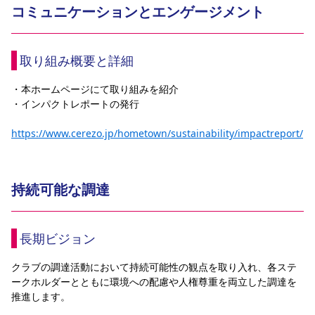
コミュニケーションとエンゲージメント
取り組み概要と詳細
・本ホームページにて取り組みを紹介
・インパクトレポートの発行
https://www.cerezo.jp/hometown/sustainability/impactreport/
持続可能な調達
長期ビジョン
クラブの調達活動において持続可能性の観点を取り入れ、各ステ
ークホルダーとともに環境への配慮や人権尊重を両立した調達を
推進します。