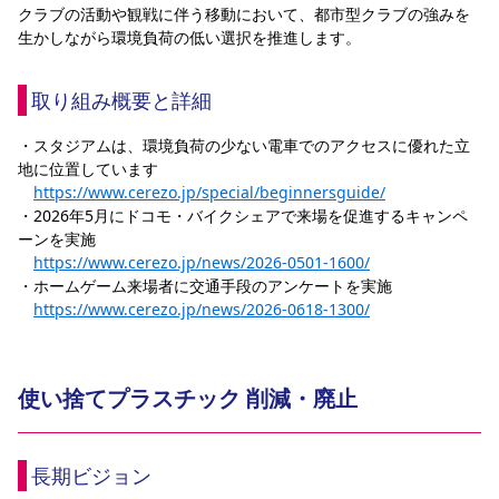
クラブの活動や観戦に伴う移動において、都市型クラブの強みを
生かしながら環境負荷の低い選択を推進します。
取り組み概要と詳細
・スタジアムは、環境負荷の少ない電車でのアクセスに優れた立
地に位置しています
https://www.cerezo.jp/special/beginnersguide/
・2026年5月にドコモ・バイクシェアで来場を促進するキャンペ
ーンを実施
https://www.cerezo.jp/news/2026-0501-1600/
・
ホームゲーム来場者に交通手段のアンケートを実施
https://www.cerezo.jp/news/2026-0618-1300/
使い捨てプラスチック 削減・廃止
長期ビジョン