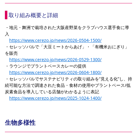
取り組み概要と詳細
・地元・舞洲で栽培された大阪産野菜をクラブハウス選手食に導
入
https://www.cerezo.jp/news/2026-0504-1500/
・セレッソバルで「大豆ミートからあげ」・「有機米おにぎり」
を販売
https://www.cerezo.jp/news/2026-0529-1300/
・ラウンジでプラントベースカレーの提供
https://www.cerezo.jp/news/2026-0604-1800/
・セレッソバルでサステナビリティの取り組みを“見える化”し、
持
続可能な方法で調達された食品・食材の使用や
プラントベース/低
炭素食品を導入している
店舗がわかるように表記
https://www.cerezo.jp/news/2025-1024-1400/
生物多様性