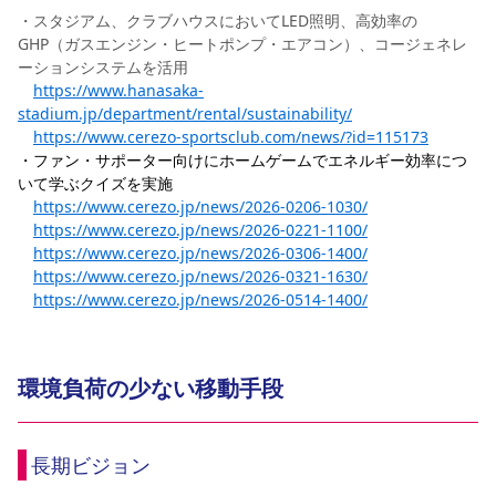
・スタジアム、クラブハウスにおいてLED照明、高効率の
GHP（ガスエンジン・ヒートポンプ・エアコン）、コージェネレ
ーションシステムを活用
https://www.hanasaka-
stadium.jp/department/rental/sustainability/
https://www.cerezo-sportsclub.com/news/?id=115173
・ファン・サポーター向けにホームゲームでエネルギー効率につ
いて学ぶクイズを実施
https://www.cerezo.jp/news/2026-0206-1030/
https://www.cerezo.jp/news/2026-0221-1100/
https://www.cerezo.jp/news/2026-0306-1400/
https://www.cerezo.jp/news/2026-0321-1630/
https://www.cerezo.jp/news/2026-0514-1400/
環境負荷の少ない移動手段
長期ビジョン