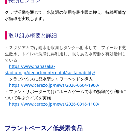
長期ビジョン
クラブ活動を通じて、水資源の使用を最小限に抑え、持続可能な
水循環を実現します。
取り組み概要と詳細
・スタジアムでは雨水を収集しタンクへ貯水して、フィールド芝
生散水、トイレの洗浄に再利用し、限りある水資源を有効活用し
ている
https://www.hanasaka-
stadium.jp/department/rental/sustainability/
・クラブハウスに節水型シャワーヘッドを導入
https://www.cerezo.jp/news/2026-0604-1900/
・
ファン・サポーター向けにホームゲームで水の効率的な利用に
ついて学ぶクイズを実施
https://www.cerezo.jp/news/2026-0316-1100/
プラントベース／低炭素食品