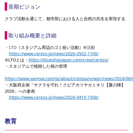
長期ビジョン
クラブ活動を通じて、都市部における人と自然の共生を実現する
取り組み概要と詳細
・LTO
（スタジアム周辺のゴミ拾い活動）※
活動
https://www.cerezo.jp/news/2026-0502-1100/
※LTOとは：
https://blueshipjapan.com/crew/cerezo/
・スタジアムで植樹した桜の管理
https://www.yanmar.com/jp/about/company/wpc/news/2024/08/
・大阪府企画「サクラを守れ！クビアカツヤカミキリ【夏の陣】
2026」への参画
https://www.cerezo.jp/news/2026-0415-1500/
教育