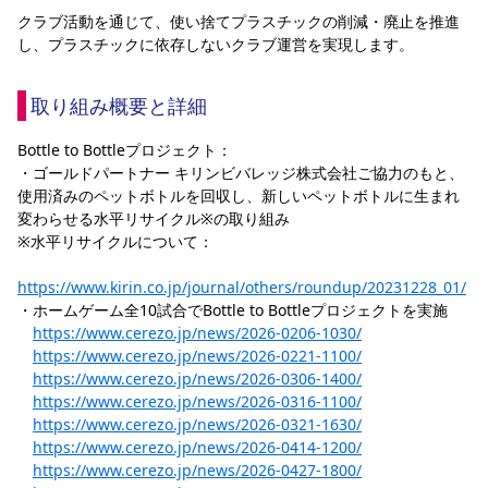
クラブ活動を通じて、使い捨てプラスチックの削減・廃止を推進
し、プラスチックに依存しないクラブ運営を実現します。
取り組み概要と詳細
Bottle to Bottleプロジェクト：
・ゴールドパートナー キリンビバレッジ株式会社ご協力のもと、
使用済みのペットボトルを回収し、新しいペットボトルに生まれ
変わらせる水平リサイクル※の取り組み
※水平リサイクルについて：
https://www.kirin.co.jp/journal/others/roundup/20231228_01/
・ホームゲーム全10試合でBottle to Bottleプロジェクトを実施
https://www.cerezo.jp/news/2026-0206-1030/
https://www.cerezo.jp/news/2026-0221-1100/
https://www.cerezo.jp/news/2026-0306-1400/
https://www.cerezo.jp/news/2026-0316-1100/
https://www.cerezo.jp/news/2026-0321-1630/
https://www.cerezo.jp/news/2026-0414-1200/
https://www.cerezo.jp/news/2026-0427-1800/