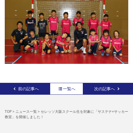
前の記事へ
一覧へ
次の記事へ
TOP
>
ニュース一覧
>
セレッソ大阪スクール生を対象に「サステナ×サッカー
教室」を開催しました！