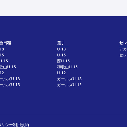
合日程
選手
セレ
18
U-18
アカ
15
U-15
セレ
U-15
西U-15
歌山U-15
和歌山U-15
12
U-12
ールズU-18
ガールズU-18
ールズU-15
ガールズU-15
ポリシー
利用規約