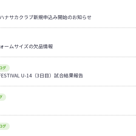
ヤー、ハナサカクラブ新規申込み開始のお知らせ
ォームサイズの欠品情報
ログ
L FESTIVAL U-14（3日目）試合結果報告
グ
ログ