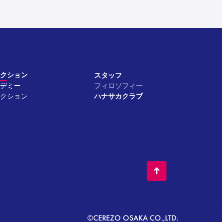
クション
スタッフ
デミー
フィロソフィー
クション
ハナサカクラブ
©CEREZO OSAKA CO.,LTD.