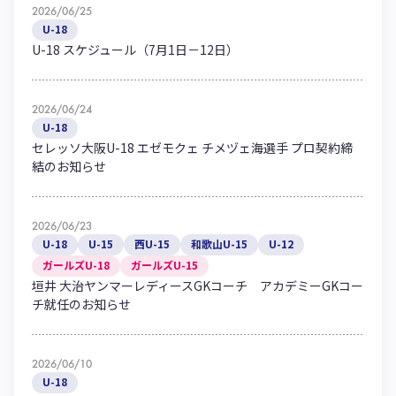
2026/06/25
U-18
U-18 スケジュール（7月1日－12日）
2026/06/24
U-18
セレッソ大阪U-18 エゼモクェ チメヅェ海選手 プロ契約締
結のお知らせ
2026/06/23
U-18
U-15
西U-15
和歌山U-15
U-12
ガールズU-18
ガールズU-15
垣井 大治ヤンマーレディースGKコーチ アカデミーGKコー
チ就任のお知らせ
2026/06/10
U-18