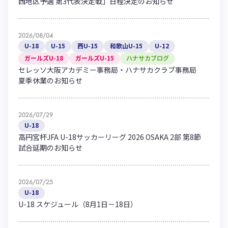
西地区予選 第3代表決定戦」日程決定のお知らせ
ハナサカクラブ
ガールズU-15
U-12
ガールズU-18
アカデミー
セレッソ大阪
レディース
2026/08/04
セレクション
U-18
U-15
西U-15
和歌山U-15
U-12
ガールズU-15
ガールズU-18
ガールズU-15
ハナサカブログ
セレッソ大阪アカデミー事務局・ハナサカクラブ事務局
夏季休業のお知らせ
2026/07/29
U-18
高円宮杯JFA U-18サッカーリーグ 2026 OSAKA 2部 第8節
試合延期のお知らせ
2026/07/25
U-18
U-18 スケジュール（8月1日－18日）