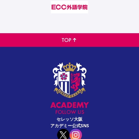
TOP
FOLLOW US
セレッソ大阪
アカデミー公式SNS