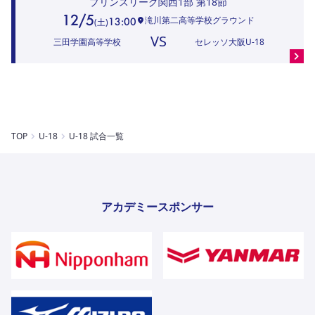
プリンスリーグ関西1部
第18節
12/5
滝川第二高等学校グラウンド
13:00
(
土
)
VS
三田学園高等学校
セレッソ大阪U-18
TOP
U-18
U-18 試合一覧
アカデミースポンサー