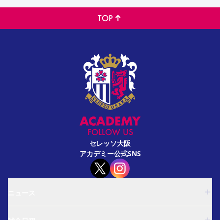
TOP
FOLLOW US
セレッソ大阪
アカデミー公式SNS
ニュース
U-18