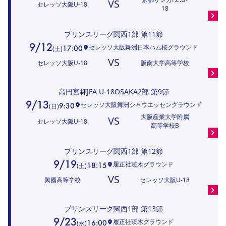
VS
セレッソ大阪U-18
18
プリンスリーグ関西1部
第11節
9/12
セレッソ大阪舞洲日本ハム桜グラウンド
17:00
(
土
)
VS
セレッソ大阪U-18
阪南大学高等学校
高円宮杯JFA U-18OSAKA2部
第9節
9/13
セレッソ大阪舞洲シャウエッセングラウンド
9:30
(
日
)
大阪産業大学附属
VS
セレッソ大阪U-18
高等学校B
プリンスリーグ関西1部
第12節
9/19
履正社茨木グラウンド
18:15
(
土
)
VS
興國高等学校
セレッソ大阪U-18
プリンスリーグ関西1部
第13節
9/23
履正社茨木グラウンド
16:00
(
水
)