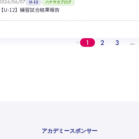
2026/06/07
U-12
ハナサカブログ
【U-12】練習試合結果報告
1
2
3
…
アカデミースポンサー