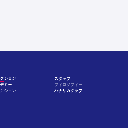
クション
スタッフ
デミー
フィロソフィー
クション
ハナサカクラブ