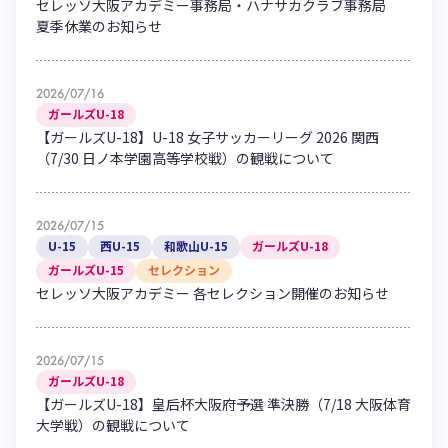
セレッソ大阪アカデミー事務局・ハナサカクラブ事務局
ハナサカクラブ
夏季休業のお知らせ
ガールズU-15
U-12
ガールズU-18
アカデミー
セレッソ大阪
レディース
セレクション
ガールズU-15
2026/07/16
ガールズU-18
【ガールズU-18】U-18 女子サッカーリーグ 2026 関西
（7/30 日ノ本学園高等学校戦）の観戦について
2026/07/15
U-15
西U-15
和歌山U-15
ガールズU-18
ガールズU-15
セレクション
セレッソ大阪アカデミー 各セレクション開催のお知らせ
2026/07/15
ガールズU-18
【ガールズU-18】皇后杯大阪府予選 準決勝（7/18 大阪体育
大学戦）の観戦について