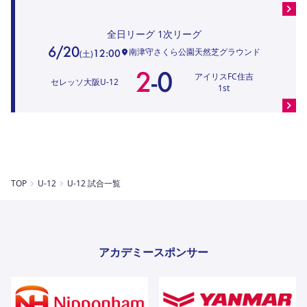
全日リーグ
1次リーグ
6/20
南津守さくら公園天然芝グラウンド
12:00
(
土
)
2
-
0
アイリスFC住吉
セレッソ大阪U-12
1st
TOP
U-12
U-12 試合一覧
アカデミースポンサー