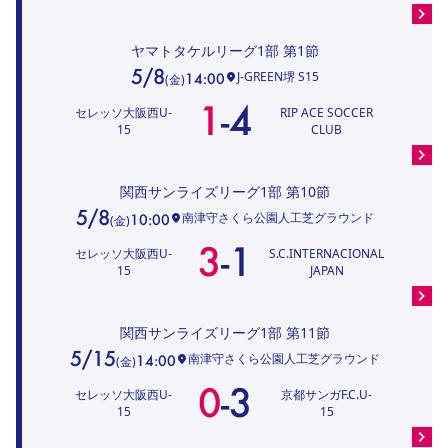
ヤマトタケルリーグ1部
第1節
5/8
J-GREEN堺 S15
14:00
(
金
)
1
-
4
セレッソ大阪西U-
RIP ACE SOCCER
15
CLUB
関西サンライズリーグ1部
第10節
5/8
南津守さくら公園人工芝グラウンド
10:00
(
金
)
3
-
1
セレッソ大阪西U-
S.C.INTERNACIONAL
15
JAPAN
関西サンライズリーグ1部
第11節
5/15
南津守さくら公園人工芝グラウンド
14:00
(
金
)
0
-
3
セレッソ大阪西U-
京都サンガF.C.U-
15
15