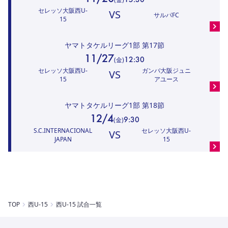
セレッソ大阪西U-
VS
サルパFC
15
ヤマトタケルリーグ1部
第17節
11/27
12:30
(
金
)
セレッソ大阪西U-
ガンバ大阪ジュニ
VS
15
アユース
ヤマトタケルリーグ1部
第18節
12/4
9:30
(
金
)
S.C.INTERNACIONAL
セレッソ大阪西U-
VS
JAPAN
15
TOP
西U-15
西U-15 試合一覧