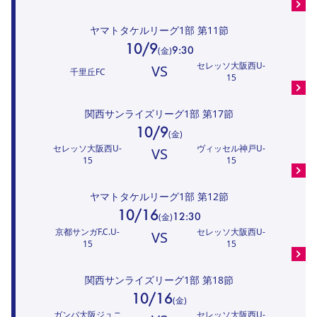
ヤマトタケルリーグ1部
第11節
10/9
9:30
(
金
)
セレッソ大阪西U-
VS
千里丘FC
15
関西サンライズリーグ1部
第17節
10/9
(
金
)
セレッソ大阪西U-
ヴィッセル神戸U-
VS
15
15
ヤマトタケルリーグ1部
第12節
10/16
12:30
(
金
)
京都サンガF.C.U-
セレッソ大阪西U-
VS
15
15
関西サンライズリーグ1部
第18節
10/16
(
金
)
ガンバ大阪ジュニ
セレッソ大阪西U-