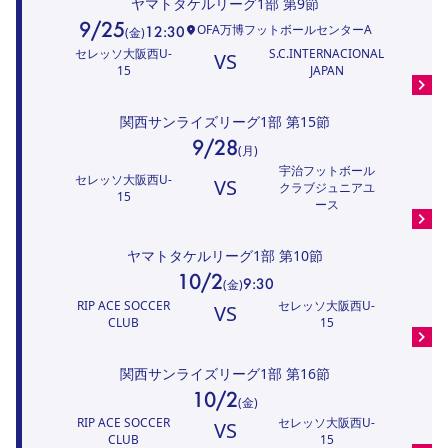
ヤマトタケルリーグ1部
第9節
9/25
OFA万博フットボールセンターA
12:30
(
金
)
セレッソ大阪西U-
S.C.INTERNACIONAL
VS
15
JAPAN
関西サンライズリーグ1部
第15節
9/28
(
月
)
宇治フットボール
セレッソ大阪西U-
VS
クラブジュニアユ
15
ース
ヤマトタケルリーグ1部
第10節
10/2
9:30
(
金
)
RIP ACE SOCCER
セレッソ大阪西U-
VS
CLUB
15
関西サンライズリーグ1部
第16節
10/2
(
金
)
RIP ACE SOCCER
セレッソ大阪西U-
VS
CLUB
15