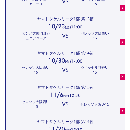
VS
アユース
15
ヤマトタケルリーグ1部
第13節
10/23
11:00
(
金
)
ガンバ大阪門真ジ
セレッソ大阪西U-
VS
ュニアユース
15
ヤマトタケルリーグ1部
第14節
10/30
14:00
(
金
)
セレッソ大阪西U-
ヴィッセル神戸U-
VS
15
15
ヤマトタケルリーグ1部
第15節
11/6
12:30
(
金
)
セレッソ大阪西U-
VS
セレッソ大阪U-15
15
ヤマトタケルリーグ1部
第16節
11/20
15:30
(
金
)