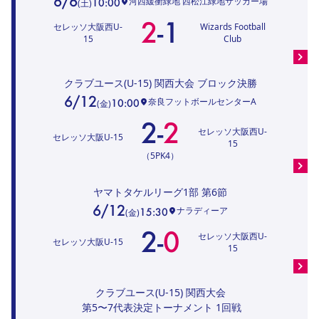
6/6
河西緩衝緑地 西松江緑地サッカー場
10:00
(
土
)
2
-
1
セレッソ大阪西U-
Wizards Football
15
Club
クラブユース(U-15) 関西大会
ブロック決勝
6/12
奈良フットボールセンターA
10:00
(
金
)
2
-
2
セレッソ大阪西U-
セレッソ大阪U-15
15
（5PK4）
ヤマトタケルリーグ1部
第6節
6/12
ナラディーア
15:30
(
金
)
2
-
0
セレッソ大阪西U-
セレッソ大阪U-15
15
クラブユース(U-15) 関西大会
第5〜7代表決定トーナメント 1回戦