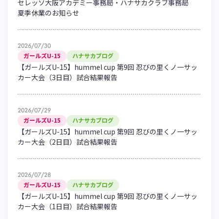
セレッソ大阪アカデミー事務局・ハナサカクラブ事務局
ハナサカクラブ
夏季休業のお知らせ
ガールズU-15
U-12
ガールズU-18
アカデミー
セレッソ大阪
レディース
セレクション
ガールズU-15
2026/07/30
ガールズU-15
ハナサカブログ
【ガールズU-15】hummel cup 第9回 忍びの里くノ一サッ
カー大会（3日目）試合結果報告
2026/07/29
ガールズU-15
ハナサカブログ
【ガールズU-15】hummel cup 第9回 忍びの里くノ一サッ
カー大会（2日目）試合結果報告
2026/07/28
ガールズU-15
ハナサカブログ
【ガールズU-15】hummel cup 第9回 忍びの里くノ一サッ
カー大会（1日目）試合結果報告