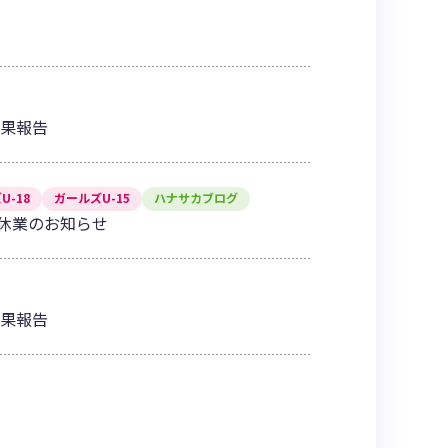
合結果報告
U-18
ガールズU-15
ハナサカブログ
休業のお知らせ
合結果報告