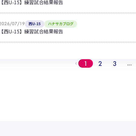
【西U-15】練習試合結果報告
2026/07/19
西U-15
ハナサカブログ
【西U-15】練習試合結果報告
1
2
3
…