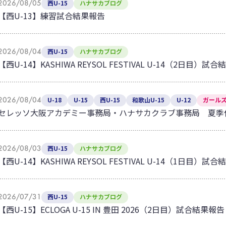
2026/08/05
西U-15
ハナサカブログ
【西U-13】練習試合結果報告
2026/08/04
西U-15
ハナサカブログ
【西U-14】KASHIWA REYSOL FESTIVAL U-14（2日目）試
2026/08/04
U-18
U-15
西U-15
和歌山U-15
U-12
ガールズ
セレッソ大阪アカデミー事務局・ハナサカクラブ事務局 夏季
2026/08/03
西U-15
ハナサカブログ
【西U-14】KASHIWA REYSOL FESTIVAL U-14（1日目）試
2026/07/31
西U-15
ハナサカブログ
【西U-15】ECLOGA U-15 IN 豊田 2026（2日目）試合結果報告