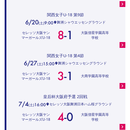
関西女子U-18
第9節
6/20
舞洲シャウエッセングラウンド
9:00
(
土
)
8
-
1
セレッソ大阪ヤン
大阪偕星学園高等
マーガールズU-18
学校
関西女子U-18
第4節
6/27
舞洲シャウエッセングラウンド
15:00
(
土
)
3
-
1
セレッソ大阪ヤン
大商学園高等学校
マーガールズU-18
皇后杯大阪府予選
2回戦
7/4
セレッソ大阪舞洲日本ハム桜グラウンド
16:00
(
土
)
4
-
0
セレッソ大阪ヤン
大阪偕星学園高等
マーガールズU-18
学校