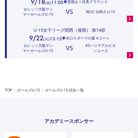
9/18
箕面止々呂美グラウンド
11:00
(
金
)
セレッソ大阪ヤン
VS
RESC GIRLS U-15
マーガールズU-15
U-15女子リーグ関西（後期）
第14節
9/22
水口スポーツの森 Aコート
13:15
(
火
)
セレッソ大阪ヤン
ASハリマアルビオ
VS
マーガールズU-15
ンユース
TOP
ガールズU-15
ガールズU-15 試合一覧
アカデミースポンサー