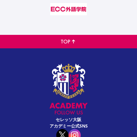
TOP
FOLLOW US
セレッソ大阪
アカデミー公式SNS