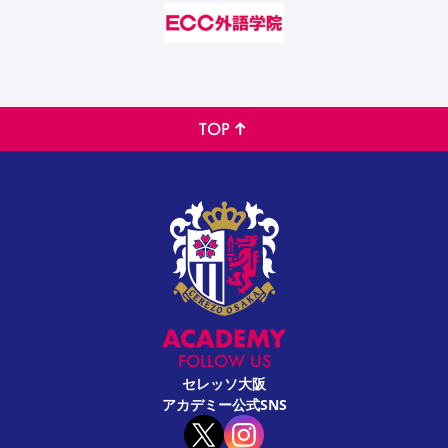
TOP
FOLLOW US
セレッソ大阪
アカデミー公式SNS