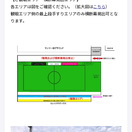
各エリアは図をご確認ください。（拡大図は
こちら
）
観戦エリア側の最上段手すりエリアのみ横断幕掲出可とな
ります。