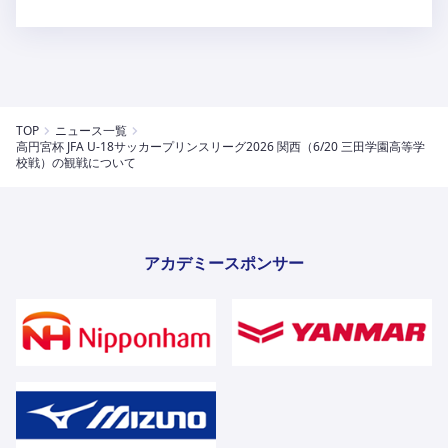
TOP
ニュース一覧
高円宮杯 JFA U-18サッカープリンスリーグ2026 関西（6/20 三田学園高等学
校戦）の観戦について
アカデミースポンサー