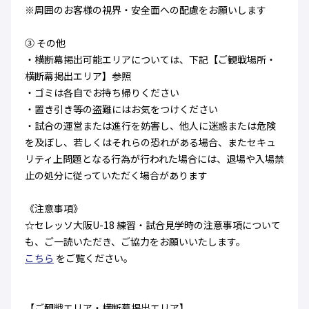
※周囲のお客様の視界・安全面への配慮をお願いします
③ その他
・横断幕掲出可能エリアについては、下記【ご観戦場所・
横断幕掲出エリア】参照
・ゴミは各自でお持ち帰りください
・置き引き等の盗難にはお気をつけください
・試合の運営または進行を妨害し、他人に迷惑または危険
を及ぼし、若しくはそれらの恐れがある場合、またセキュ
リティ上問題となる行為が行われた場合には、退場や入場禁
止の処分に従っていただく場合があります
《注意事項》
☆セレッソ大阪U-18 練習・試合見学時の注意事項について
も、ご一読いただき、ご協力をお願いいたします。
こちら
をご覧ください。
【ご観戦エリア・横断幕掲出エリア】