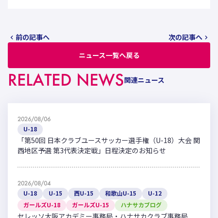
前の記事へ
次の記事へ
ニュース一覧へ戻る
RELATED NEWS
関連ニュース
2026/08/06
U-18
「第50回 日本クラブユースサッカー選手権（U-18）大会 関
西地区予選 第3代表決定戦」日程決定のお知らせ
2026/08/04
U-18
U-15
西U-15
和歌山U-15
U-12
ガールズU-18
ガールズU-15
ハナサカブログ
セレッソ大阪アカデミー事務局・ハナサカクラブ事務局