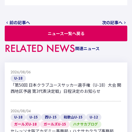
前の記事へ
次の記事へ
ニュース一覧へ戻る
RELATED NEWS
関連ニュース
2026/08/06
U-18
「第50回 日本クラブユースサッカー選手権（U-18）大会 関
西地区予選 第3代表決定戦」日程決定のお知らせ
2026/08/04
U-18
U-15
西U-15
和歌山U-15
U-12
ガールズU-18
ガールズU-15
ハナサカブログ
セレッソ大阪アカデミー事務局・ハナサカクラブ事務局