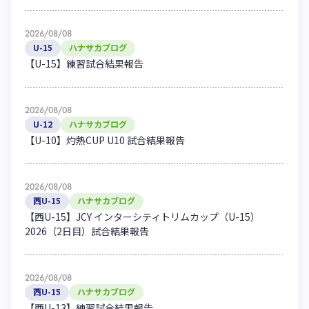
ハナサカクラブ
ガールズU-15
U-12
ガールズU-18
2026/08/08
アカデミー
セレッソ大阪
レディース
U-15
ハナサカブログ
セレクション
【U-15】練習試合結果報告
ガールズU-15
2026/08/08
U-12
ハナサカブログ
【U-10】灼熱CUP U10 試合結果報告
2026/08/08
西U-15
ハナサカブログ
【西U-15】JCY インターシティトリムカップ（U-15）
2026（2日目）試合結果報告
2026/08/08
西U-15
ハナサカブログ
【西U-13】練習試合結果報告