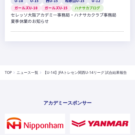
U-18
U-15
西U-15
和歌山U-15
U-12
ガールズU-18
ガールズU-15
ハナサカブログ
セレッソ大阪アカデミー事務局・ハナサカクラブ事務局
夏季休業のお知らせ
TOP
ニュース一覧
【U-14】JFAトレセン関西U-14リーグ 試合結果報告
アカデミースポンサー