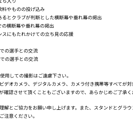
立ち入り
飲料やものの投げ込み
あるとクラブが判断とした横断幕や垂れ幕の掲出
での横断幕や垂れ幕の掲出
ンスにもたれかけての立ち見の応援
外での選手との交流
内での選手との交流
を使用しての撮影はご遠慮下さい。
ビデオカメラ、デジタルカメラ、カメラ付き携帯等すべてが対
が確認させて頂くこともございますので、あらかじめご了承く
理解とご協力をお願い申し上げます。また、スタンドとグラウ
ご注意ください。