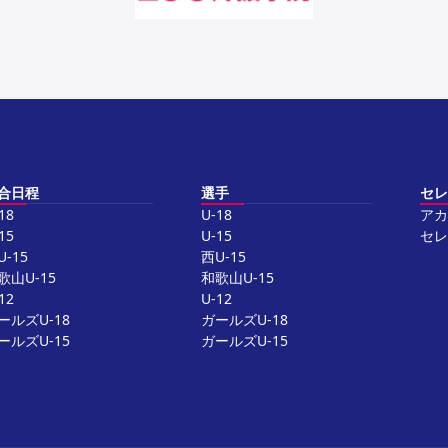
合日程
選手
セレ
18
U-18
アカ
15
U-15
セレ
U-15
西U-15
歌山U-15
和歌山U-15
12
U-12
ールズU-18
ガールズU-18
ールズU-15
ガールズU-15