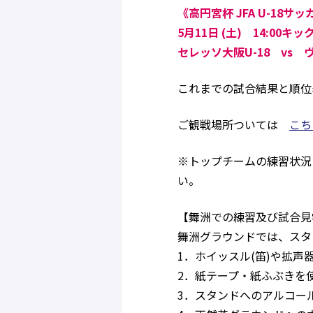
《高円宮杯 JFA U-18サッ
5月11日 (土) 14:0
セレッソ大阪U-18 vs 
これまでの試合結果と順
ご観戦場所ついては
こち
※トップチームの練習状況
い。
【舞洲での練習及び試合見
舞洲グラウンドでは、スタ
1．ホイッスル(笛)や拡声
2．紙テープ・紙ふぶきを
3．スタンドへのアルコー