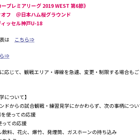
カープレミアリーグ 2019 WEST 第6節》
0キックオフ ＠日本ハム桜グラウンド
ヴィッセル神戸U-18
位表は
こちら⇒
ら⇒
に応じて、観戦エリア・導線を急遽、変更・制限する場合もご
学について】
ンドからの試合観戦・練習見学にかかわらず、次の事柄につい
器を使っての応援
使っての応援
ル飲料、花火、爆竹、発煙筒、ガスホーンの持ち込み