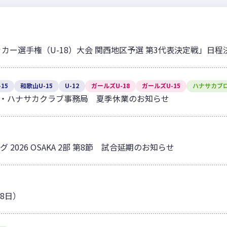
ッカー選手権（U-18）大会 関西地区予選 第3代表決定戦」日
15
和歌山U-15
U-12
ガールズU-18
ガールズU-15
ハナサカブ
・ハナサカクラブ事務局 夏季休業のお知らせ
グ 2026 OSAKA 2部 第8節 試合延期のお知らせ
18日）