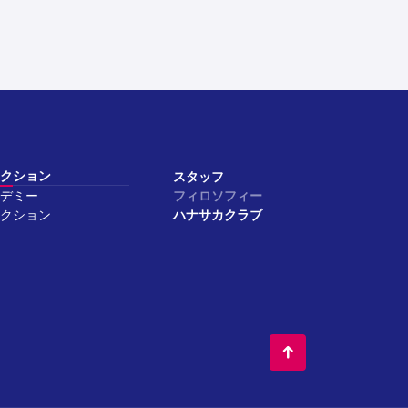
クション
スタッフ
デミー
フィロソフィー
クション
ハナサカクラブ