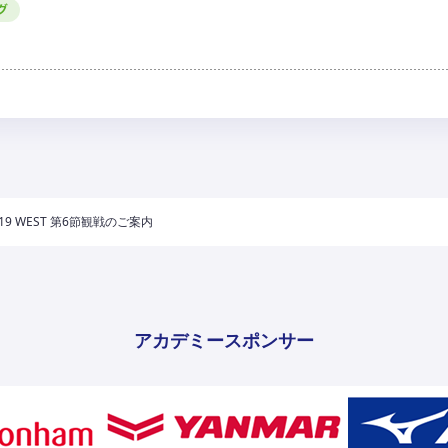
グ
19 WEST 第6節観戦のご案内
アカデミースポンサー