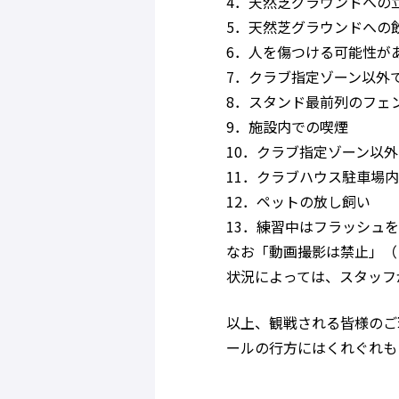
4．天然芝グラウンドへの
5．天然芝グラウンドへの
6．人を傷つける可能性が
7．クラブ指定ゾーン以外
8．スタンド最前列のフェ
9．施設内での喫煙
10．クラブ指定ゾーン以
11．クラブハウス駐車場
12．ペットの放し飼い
13．練習中はフラッシュ
なお「動画撮影は禁止」（
状況によっては、スタッフ
以上、観戦される皆様のご
ールの行方にはくれぐれも