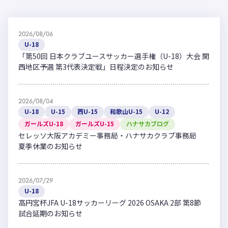
2026/08/06
U-18
「第50回 日本クラブユースサッカー選手権（U-18）大会 関
西地区予選 第3代表決定戦」日程決定のお知らせ
2026/08/04
U-18
U-15
西U-15
和歌山U-15
U-12
ガールズU-18
ガールズU-15
ハナサカブログ
セレッソ大阪アカデミー事務局・ハナサカクラブ事務局
夏季休業のお知らせ
2026/07/29
U-18
高円宮杯JFA U-18サッカーリーグ 2026 OSAKA 2部 第8節
試合延期のお知らせ