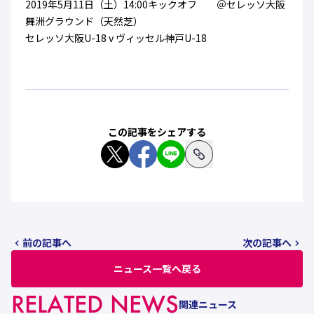
2019年5月11日（土）14:00キックオフ ＠セレッソ大阪
舞洲グラウンド（天然芝）
セレッソ大阪U-18 v ヴィッセル神戸U-18
この記事をシェアする
前の記事へ
次の記事へ
ニュース一覧へ戻る
RELATED NEWS
関連ニュース