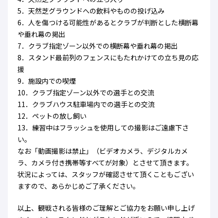
5．天然芝グラウンドへの飲料やものの投げ込み
6．人を傷つける可能性があるとクラブが判断とした横断幕
や垂れ幕の掲出
7．クラブ指定ゾーン以外での横断幕や垂れ幕の掲出
8．スタンド最前列のフェンスにもたれかけての立ち見の応
援
9．施設内での喫煙
10．クラブ指定ゾーン以外での選手との交流
11．クラブハウス駐車場内での選手との交流
12．ペットの放し飼い
13．練習中はフラッシュを使用しての撮影はご遠慮下さ
い。
なお「動画撮影は禁止」（ビデオカメラ、デジタルカメ
ラ、カメラ付き携帯等すべてが対象）とさせて頂きます。
状況によっては、スタッフが確認させて頂くこともござい
ますので、あらかじめご了承ください。
以上、観戦される皆様のご理解とご協力をお願い申し上げ