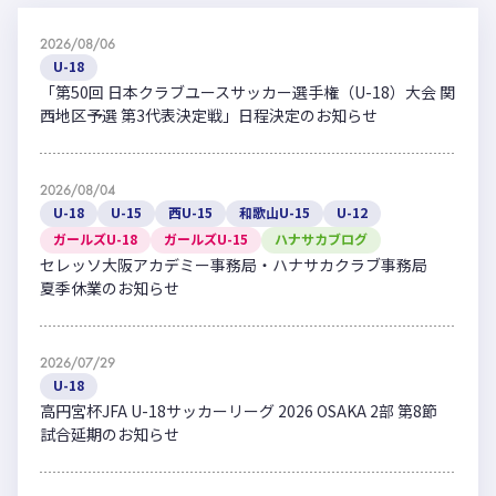
2026/08/06
U-18
「第50回 日本クラブユースサッカー選手権（U-18）大会 関
西地区予選 第3代表決定戦」日程決定のお知らせ
2026/08/04
U-18
U-15
西U-15
和歌山U-15
U-12
ガールズU-18
ガールズU-15
ハナサカブログ
セレッソ大阪アカデミー事務局・ハナサカクラブ事務局
夏季休業のお知らせ
2026/07/29
U-18
高円宮杯JFA U-18サッカーリーグ 2026 OSAKA 2部 第8節
試合延期のお知らせ